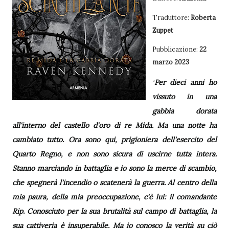
Traduttore:
Roberta
Zuppet
Pubblicazione:
22
marzo 2023
Per dieci anni ho
"
vissuto in una
gabbia dorata
all'interno del castello d'oro di re Mida. Ma una notte ha
cambiato tutto. Ora sono qui, prigioniera dell'esercito del
Quarto Regno, e non sono sicura di uscirne tutta intera.
Stanno marciando in battaglia e io sono la merce di scambio,
che spegnerà l'incendio o scatenerà la guerra. Al centro della
mia paura, della mia preoccupazione, c'è lui: il comandante
Rip. Conosciuto per la sua brutalità sul campo di battaglia, la
sua cattiveria è insuperabile. Ma io conosco la verità su ciò