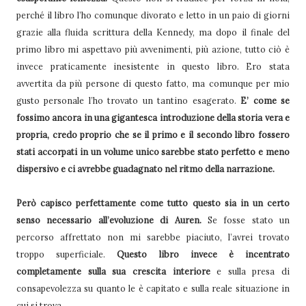
perché il libro l’ho comunque divorato e letto in un paio di giorni
grazie alla fluida scrittura della Kennedy, ma dopo il finale del
primo libro mi aspettavo più avvenimenti, più azione, tutto ciò è
invece praticamente inesistente in questo libro. Ero stata
avvertita da più persone di questo fatto, ma comunque per mio
gusto personale l’ho trovato un tantino esagerato.
E’ come se
fossimo ancora in una gigantesca introduzione della storia vera e
propria, credo proprio che se il primo e il secondo libro fossero
stati accorpati in un volume unico sarebbe stato perfetto e meno
dispersivo e ci avrebbe guadagnato nel ritmo della narrazione.
Però capisco perfettamente come tutto questo sia in un certo
senso necessario all’evoluzione di Auren.
Se fosse stato un
percorso affrettato non mi sarebbe piaciuto, l’avrei trovato
troppo superficiale.
Questo libro invece è incentrato
completamente sulla sua crescita interiore
e sulla presa di
consapevolezza su quanto le è capitato e sulla reale situazione in
cui si trova.