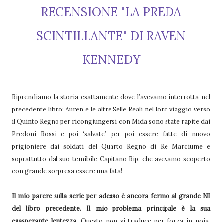
RECENSIONE "LA PREDA
SCINTILLANTE" DI RAVEN
KENNEDY
Riprendiamo la storia esattamente dove l’avevamo interrotta nel
precedente libro: Auren e le altre Selle Reali nel loro viaggio verso
il Quinto Regno per ricongiungersi con Mida sono state rapite dai
Predoni Rossi e poi ‘salvate’ per poi essere fatte di nuovo
prigioniere dai soldati del Quarto Regno di Re Marciume e
soprattutto dal suo temibile Capitano Rip, che avevamo scoperto
con grande sorpresa essere una fata!
Il mio parere sulla serie per adesso è ancora fermo al grande NI
del libro precedente. Il mio problema principale è la sua
esasperante lentezza.
Questo non si traduce per forza in noia,