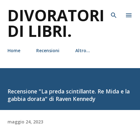
DIVORATORI
Passa ai contenuti principali
DI LIBRI.
Home
Recensioni
Altro…
Recensione "La preda scintillante. Re Mida e la
gabbia dorata" di Raven Kennedy
maggio 24, 2023