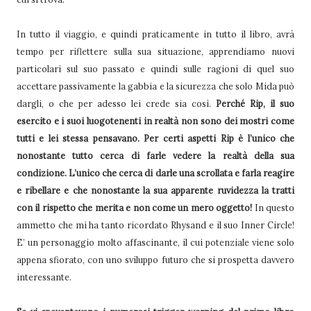
In tutto il viaggio, e quindi praticamente in tutto il libro, avrà
tempo per riflettere sulla sua situazione, apprendiamo nuovi
particolari sul suo passato e quindi sulle ragioni di quel suo
accettare passivamente la gabbia e la sicurezza che solo Mida può
dargli, o che per adesso lei crede sia così.
Perché Rip, il suo
esercito e i suoi luogotenenti in realtà non sono dei mostri come
tutti e lei stessa pensavano.
Per certi aspetti Rip è l’unico che
nonostante tutto cerca di farle vedere la realtà della sua
condizione. L’unico che cerca di darle una scrollata e farla reagire
e ribellare e che nonostante la sua apparente ruvidezza la tratti
con il rispetto che merita e non come un mero oggetto!
In questo
ammetto che mi ha tanto ricordato Rhysand e il suo Inner Circle!
E’ un personaggio molto affascinante, il cui potenziale viene solo
appena sfiorato, con uno sviluppo futuro che si prospetta davvero
interessante.