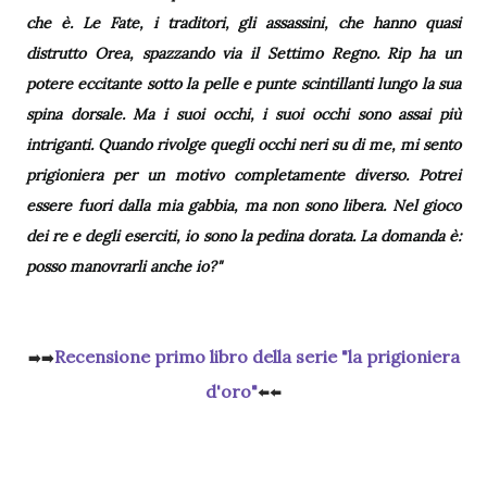
che è. Le Fate, i traditori, gli assassini, che hanno quasi
distrutto Orea, spazzando via il Settimo Regno. Rip ha un
potere eccitante sotto la pelle e punte scintillanti lungo la sua
spina dorsale. Ma i suoi occhi, i suoi occhi sono assai più
intriganti. Quando rivolge quegli occhi neri su di me, mi sento
prigioniera per un motivo completamente diverso. Potrei
essere fuori dalla mia gabbia, ma non sono libera. Nel gioco
dei re e degli eserciti, io sono la pedina dorata. La domanda è:
posso manovrarli anche io?"
Recensione primo libro della serie "la prigioniera
➡️➡️
d'oro"
⬅️⬅️