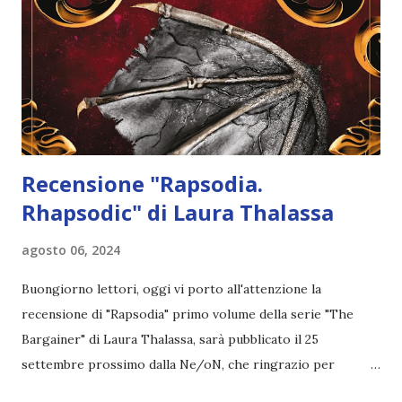
Recensione "Rapsodia.
Rhapsodic" di Laura Thalassa
agosto 06, 2024
Buongiorno lettori, oggi vi porto all'attenzione la
recensione di "Rapsodia" primo volume della serie "The
Bargainer" di Laura Thalassa, sarà pubblicato il 25
settembre prossimo dalla Ne/oN, che ringrazio per
l'opportunità datami di leggere in super anteprima la copia