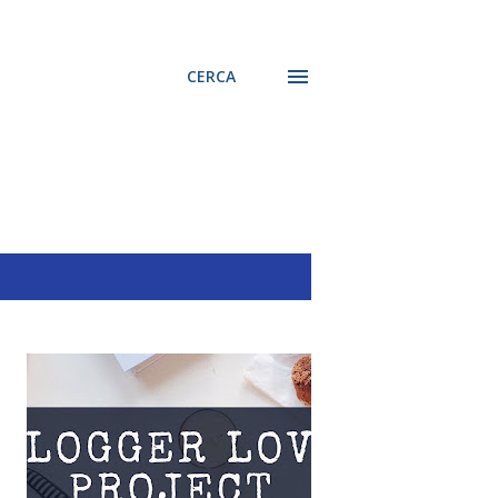
CERCA
MOSTRA TUTTO