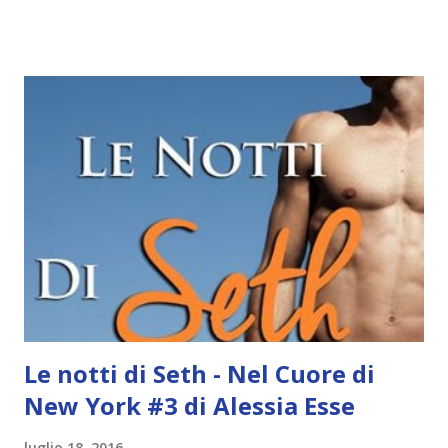
costantemente (infatti me la sto prendendo un po' comoda).
Mi sono accorta che non vi aggiorno sulle mie letture da
più di un mese, perciò prima di passare alle attuali letture,
vi faccio un piccolo recap di quello che ho letto. HO
TERMINATO L'ultima volta (un mese fa) stavo rileggendo IL
DIARIO DEL VAMPIRO e niente, lo ricordavo più
coinvolgente xD mamma mia che noia! Oltre le scene sul
passato di Stefan e alcune comparse di Damon, è stata una
noia mortale! LA VOCE DEGLI DEI , la breve novella che
anticipa i fatti de L'eredità dei re . Mi è piaciuta molto e ho
scritto un breve parere in questo post . Spero tanto di
riuscire a legg...
Le notti di Seth - Nel Cuore di
New York #3 di Alessia Esse
luglio 18, 2016