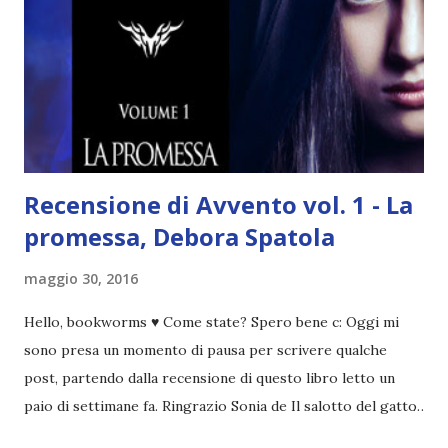
Recensione di Avvento vol. 1 - La
promessa, Debora Spatola
maggio 30, 2016
Hello, bookworms ♥ Come state? Spero bene c: Oggi mi
sono presa un momento di pausa per scrivere qualche
post, partendo dalla recensione di questo libro letto un
paio di settimane fa. Ringrazio Sonia de Il salotto del gatto
libraio per avermi coinvolta nel blogtour ( qui trovate la