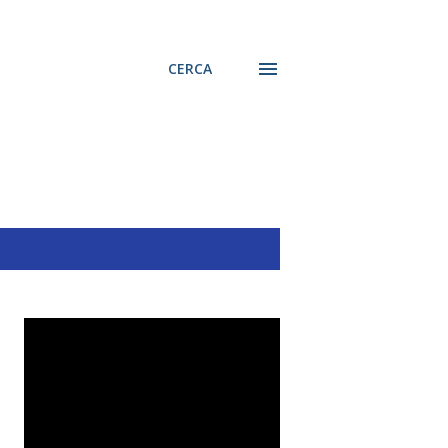
CERCA
MOSTRA TUTTO