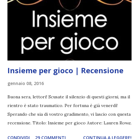
Insieme per gioco | Recensione
gennaio 08, 2016
Buona sera, lettori! Scusate il silenzio di questi giorni, ma il
rientro è stato traumatico. Per fortuna è già venerdì!
Sperando che sia di vostro gradimento, vi lascio con questa
recensione. Titolo: Insieme per gioco Autore: Lauren Rowe
Serie: The Club #1 Pagine: 293 Anno: 2015 Editore: Newton
CONDIVIDI
29 COMMENTI
CONTINUA A LEGGERE!