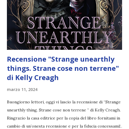
Recensione "Strange unearthly
things. Strane cose non terrene"
di Kelly Creagh
marzo 11, 2024
Buongiorno lettori, oggi vi lascio la recensione di “Strange
unearthly thing. Strane cose non terrene ” di Kelly Creagh.
Ringrazio la casa editrice per la copia del libro fornitami in
cambio di un’onesta recensione e per la fiducia concessami!