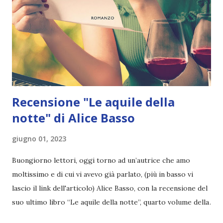
Recensione "Le aquile della
notte" di Alice Basso
giugno 01, 2023
Buongiorno lettori, oggi torno ad un’autrice che amo
moltissimo e di cui vi avevo già parlato, (più in basso vi
lascio il link dell'articolo) Alice Basso, con la recensione del
suo ultimo libro “Le aquile della notte”, quarto volume della
serie di Anita Bo. Ogni tanto sento la necessità di lasciare