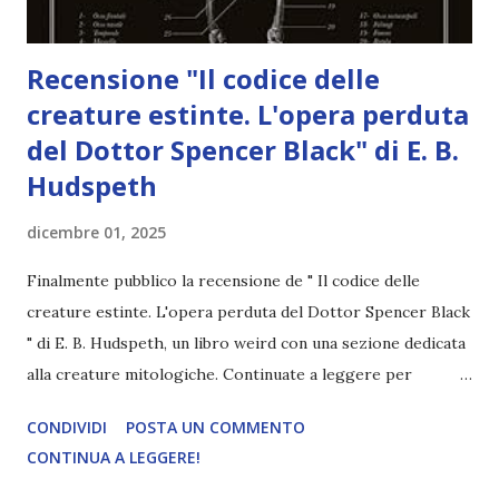
Recensione "Il codice delle
creature estinte. L'opera perduta
del Dottor Spencer Black" di E. B.
Hudspeth
dicembre 01, 2025
Finalmente pubblico la recensione de " Il codice delle
creature estinte. L'opera perduta del Dottor Spencer Black
" di E. B. Hudspeth, un libro weird con una sezione dedicata
alla creature mitologiche. Continuate a leggere per
scoprire la mia opinione. Titolo: Il codice delle creature
CONDIVIDI
POSTA UN COMMENTO
estinte. L'opera perduta del Dottor Spencer Black Autore:
CONTINUA A LEGGERE!
E. B. Hudspeth Editore: Moscabianca Editore Pagine: 192
Anno: 2019 Philadelphia, fine Ottocento. Tra le aule di