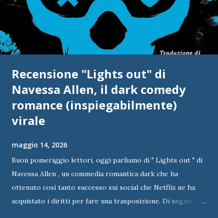
Recensione "Lights out" di
Navessa Allen, il dark comedy
romance (inspiegabilmente)
virale
maggio 14, 2026
Buon pomeriggio lettori, oggi parliamo di " Lights out " di
Navessa Allen , un commedia romantica dark che ha
ottenuto così tanto successo sui social che Netflix ne ha
acquistato i diritti per fare una trasposizione. Di seguito vi
lascio la mia recensione del libro. Titolo: Lights out