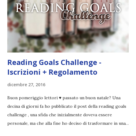
Reading Goals Challenge -
Iscrizioni + Regolamento
dicembre 27, 2016
Buon pomeriggio lettori ♥ passato un buon natale? Una
decina di giorni fa ho pubblicato il post della reading goals
challenge , una sfida che inizialmente doveva essere
personale, ma che alla fine ho deciso di trasformare in una
challenge vera e propria, dato che ci sono state un paio di