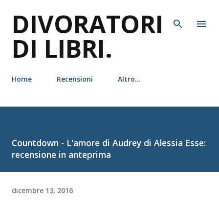
DIVORATORI
Passa ai contenuti principali
DI LIBRI.
Home
Recensioni
Altro…
Countdown - L'amore di Audrey di Alessia Esse:
recensione in anteprima
dicembre 13, 2016