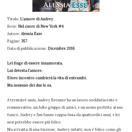
Titolo:
L'amore di Audrey
Serie:
Nel cuore di New York #4
Autore:
Alessia Esse
Pagine:
357
Data di pubblicazione:
Dicembre 2016
Lei finge di essere innamorata.
Lui detesta l’amore.
Il loro incontro cambierà la vita di entrambi.
Ma nessuno dei due lo sa.
A trentatré anni, Audrey Brenner ha un lavoro soddisfacente e
remunerativo, un folto gruppo di amici, e un uomo perfetto al suo
fianco. Audrey e Jim fanno coppia fissa da quattordici anni, e lei
non potrebbe essere più felice.
Ma si tratta di una finzione. Audrey, infatti, non è felice come gli