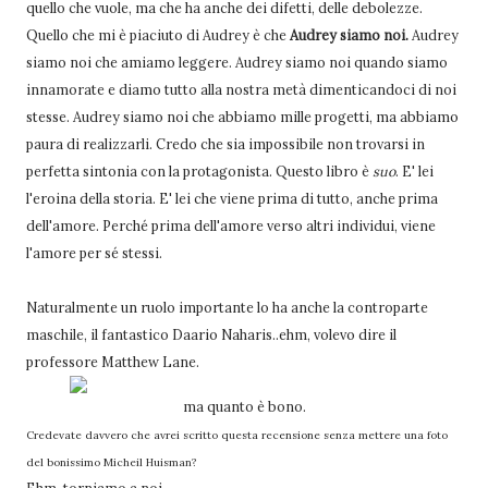
quello che vuole, ma che ha anche dei difetti, delle debolezze.
Quello che mi è piaciuto di Audrey è che
Audrey siamo noi.
Audrey
siamo noi che amiamo leggere. Audrey siamo noi quando siamo
innamorate e diamo tutto alla nostra metà dimenticandoci di noi
stesse. Audrey siamo noi che abbiamo mille progetti, ma abbiamo
paura di realizzarli. Credo che sia impossibile non trovarsi in
perfetta sintonia con la protagonista. Questo libro è
suo
. E' lei
l'eroina della storia. E' lei che viene prima di tutto, anche prima
dell'amore. Perché prima dell'amore verso altri individui, viene
l'amore per sé stessi.
Naturalmente un ruolo importante lo ha anche la controparte
maschile, il fantastico Daario Naharis..ehm, volevo dire il
professore Matthew Lane.
ma quanto è bono.
Credevate davvero che avrei scritto questa recensione senza mettere una foto
del bonissimo Micheil Huisman?