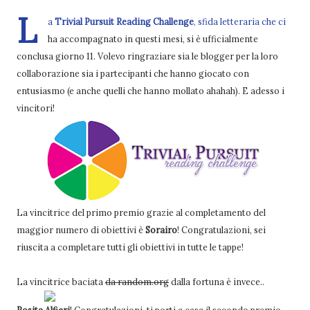
L
a
Trivial Pursuit Reading Challenge
, sfida letteraria che ci
ha accompagnato in questi mesi, si è ufficialmente
conclusa giorno 11. Volevo ringraziare sia le blogger per la loro
collaborazione sia i partecipanti che hanno giocato con
entusiasmo (e anche quelli che hanno mollato ahahah). E adesso i
vincitori!
La vincitrice del primo premio grazie al completamento del
maggior numero di obiettivi è
Sorairo
! Congratulazioni, sei
riuscita a completare tutti gli obiettivi in tutte le tappe!
La vincitrice baciata
da random.org
dalla fortuna è invece..