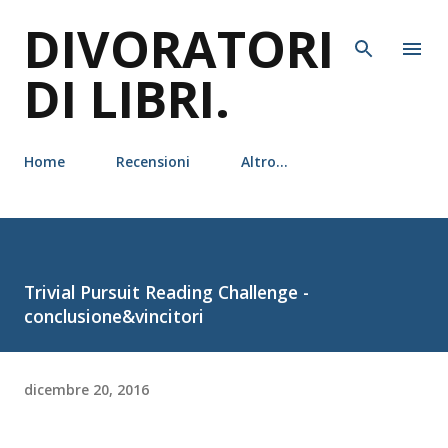
DIVORATORI
Passa ai contenuti principali
DI LIBRI.
Home
Recensioni
Altro…
Trivial Pursuit Reading Challenge -
conclusione&vincitori
dicembre 20, 2016