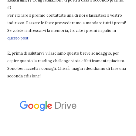
Rosita Alfieri
! Congratulazioni, ti porti a casa il secondo premio.
:D
Per ritirare il premio contattate una di noi e lasciateci il vostro
indirizzo. Passate le feste provvederemo a mandare tutti i premi!
Se volete rinfrescarvi la memoria, trovate i premi in palio in
questo post
.
E, prima di salutarvi, vi lasciamo questo breve sondaggio, per
capire quanto la reading challenge vi sia effettivamente piaciuta.
Sono ben accetti i consigli. Chissà, magari decidiamo di fare una
seconda edizione!