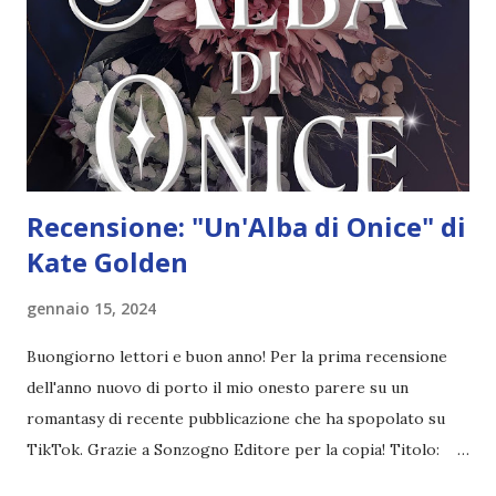
Recensione: "Un'Alba di Onice" di
Kate Golden
gennaio 15, 2024
Buongiorno lettori e buon anno! Per la prima recensione
dell'anno nuovo di porto il mio onesto parere su un
romantasy di recente pubblicazione che ha spopolato su
TikTok. Grazie a Sonzogno Editore per la copia! Titolo:
Un'Alba di Onice Autore: Kate Golden Pagine: 448 Editore: