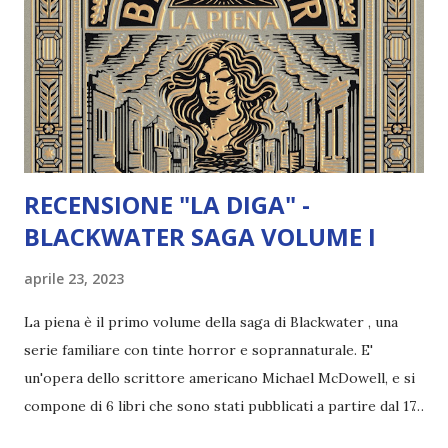
RECENSIONE "LA DIGA" -
BLACKWATER SAGA VOLUME I
aprile 23, 2023
La piena è il primo volume della saga di Blackwater , una
serie familiare con tinte horror e soprannaturale. E'
un'opera dello scrittore americano Michael McDowell, e si
compone di 6 libri che sono stati pubblicati a partire dal 17
Gennaio 2023 da Neri Pozza con cadenza bisettimanale fino