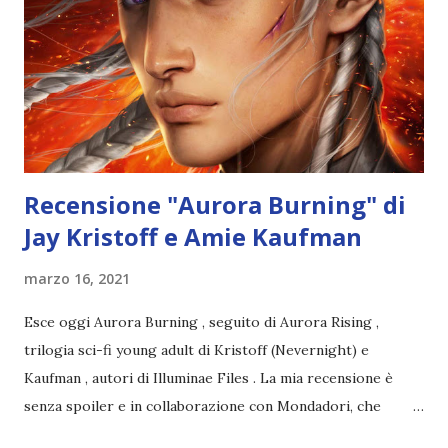
Recensione "Aurora Burning" di
Jay Kristoff e Amie Kaufman
marzo 16, 2021
Esce oggi Aurora Burning , seguito di Aurora Rising ,
trilogia sci-fi young adult di Kristoff (Nevernight) e
Kaufman , autori di Illuminae Files . La mia recensione è
senza spoiler e in collaborazione con Mondadori, che
ringrazio per la copia digitale. Titolo: Aurora Burning