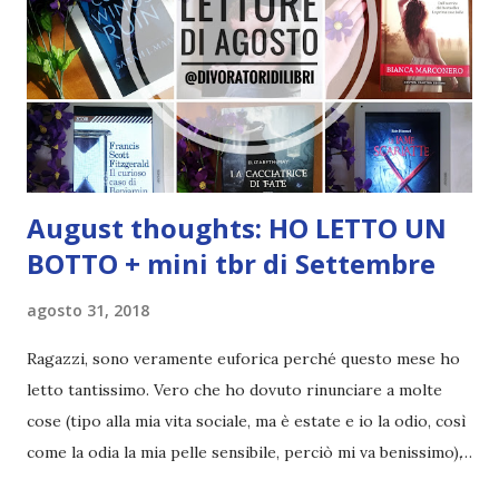
August thoughts: HO LETTO UN
BOTTO + mini tbr di Settembre
agosto 31, 2018
Ragazzi, sono veramente euforica perché questo mese ho
letto tantissimo. Vero che ho dovuto rinunciare a molte
cose (tipo alla mia vita sociale, ma è estate e io la odio, così
come la odia la mia pelle sensibile, perciò mi va benissimo),
ma non leggevo così tanto da secoli. Anzi mi azzardo a dire