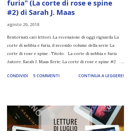
furia" (La corte di rose e spine
#2) di Sarah J. Maas
agosto 20, 2018
Bentornati cari lettori. La recensione di oggi riguarda La
corte di nebbia e furia, il secondo volume della serie La
corte di rose e spine . Titolo: La corte di nebbia e furia
Autore: Sarah J. Maas Serie: La corte di rose e spine #2
Data di uscita: 18 giugno Acquistalo qui Dopo essersi
CONDIVIDI
5 COMMENTI
CONTINUA A LEGGERE!
sottratta al giogo di Amarantha e averla sconfitta, Feyre
può finalmente ritornare alla Corte di Primavera. Per
riuscirci, però, ha dovuto pagare un prezzo altissimo. Il
dolore, il senso di colpa e la rabbia per le azioni terribili
che è stata costretta a commettere per liberare se stessa e
Tamlin, e salvare il suo popolo, infatti, la stanno mangiando
viva, pezzetto dopo pezzetto. E forse nemmeno l'eternità