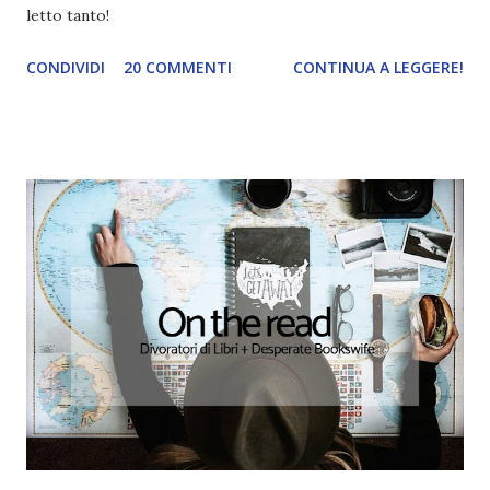
letto tanto!
CONDIVIDI
20 COMMENTI
CONTINUA A LEGGERE!