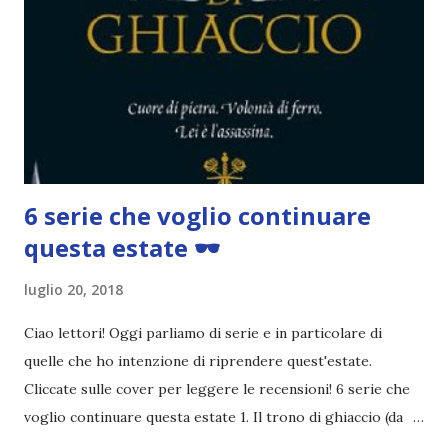
6 serie che voglio continuare
questa estate 🕶
luglio 20, 2018
Ciao lettori! Oggi parliamo di serie e in particolare di
quelle che ho intenzione di riprendere quest'estate.
Cliccate sulle cover per leggere le recensioni! 6 serie che
voglio continuare questa estate 1. Il trono di ghiaccio (da
rileggere " La corona di fuoco "; da leggere" Queen of