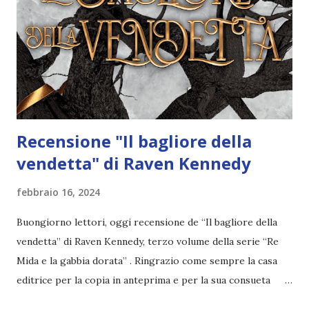
Recensione "Il bagliore della
vendetta" di Raven Kennedy
febbraio 16, 2024
Buongiorno lettori, oggi recensione de “Il bagliore della
vendetta” di Raven Kennedy, terzo volume della serie “Re
Mida e la gabbia dorata” . Ringrazio come sempre la casa
editrice per la copia in anteprima e per la sua consueta
gentilezza! Più in basso troverete i link alle mie recensioni