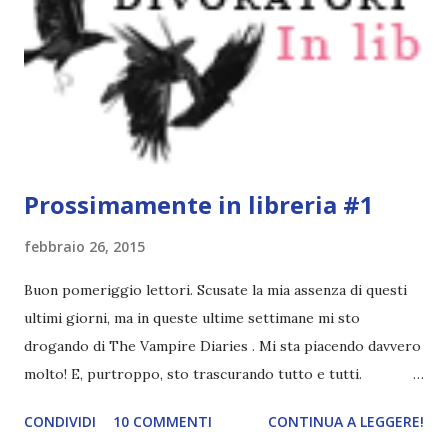
Prossimamente in libreria #1
febbraio 26, 2015
Buon pomeriggio lettori. Scusate la mia assenza di questi
ultimi giorni, ma in queste ultime settimane mi sto
drogando di The Vampire Diaries . Mi sta piacendo davvero
molto! E, purtroppo, sto trascurando tutto e tutti.
Perdonatemi ç_ç per farmi perdonare, vi parlo di tre libri
CONDIVIDI
10 COMMENTI
CONTINUA A LEGGERE!
che troveremo prossimamente in libreria e che scommetto