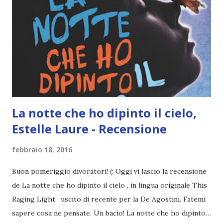
La notte che ho dipinto il cielo,
Estelle Laure - Recensione
febbraio 18, 2016
Buon pomeriggio divoratori! (: Oggi vi lascio la recensione
de La notte che ho dipinto il cielo , in lingua originale This
Raging Light, uscito di recente per la De Agostini. Fatemi
sapere cosa ne pensate. Un bacio! La notte che ho dipinto