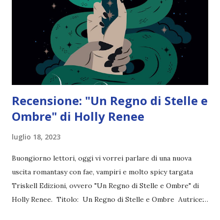
Recensione: "Un Regno di Stelle e
Ombre" di Holly Renee
luglio 18, 2023
Buongiorno lettori, oggi vi vorrei parlare di una nuova
uscita romantasy con fae, vampiri e molto spicy targata
Triskell Edizioni, ovvero "Un Regno di Stelle e Ombre" di
Holly Renee. Titolo: Un Regno di Stelle e Ombre Autrice:
Holly Renee Pagine: 302 Editore: Triskell Edizioni