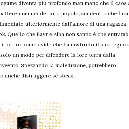
ui legame diventa più profondo man mano che il caos 
attere i nemici del loro popolo, sia dentro che fuor
 alimentato ulteriormente dall'amore di una ragazza
ylok. Quello che Bayr e Alba non sanno è che entramb
il re, un uomo avido che ha costruito il suo regno 
 solo un modo per difendere la loro terra dalla
ravvento. Spezzando la maledizione, potrebbero
o anche distruggere sé stessi.