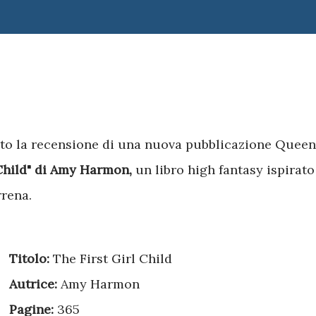
rto la recensione di una nuova pubblicazione Queen
 Child" di Amy Harmon,
un libro high fantasy ispirato
rrena.
Titolo:
The First Girl Child
Autrice:
Amy Harmon
Pagine:
365