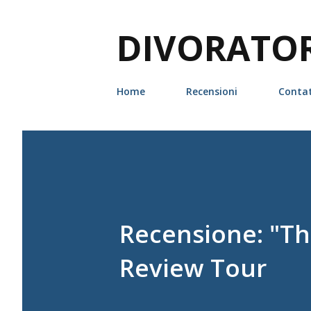
DIVORATORI
Home
Recensioni
Contat
Recensione: "The
Review Tour