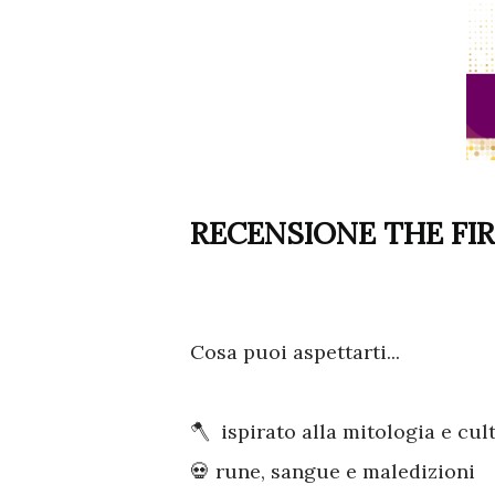
RECENSIONE THE FI
Cosa puoi aspettarti...
🪓 ispirato alla mitologia e cu
💀 rune, sangue e maledizioni