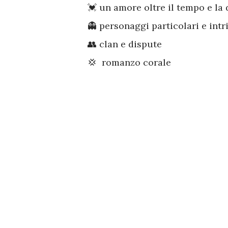
💓 un amore oltre il tempo e la 
👻 personaggi particolari e intr
👥 clan e dispute
💢 romanzo corale