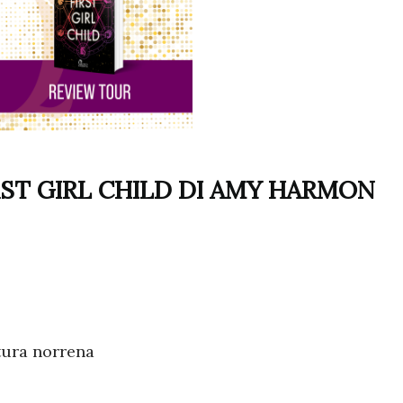
RST GIRL CHILD DI AMY HARMON
ltura norrena