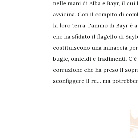
nelle mani di Alba e Bayr, il c
avvicina. Con il compito di comb
la loro terra, l'animo di Bayr è
che ha sfidato il flagello di Sa
costituiscono una minaccia per 
bugie, omicidi e tradimenti. C'è
corruzione che ha preso il sop
sconfiggere il re… ma potrebber