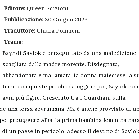
Editore:
Queen Edizioni
Pubblicazione:
30 Giugno 2023
Traduttore:
Chiara Polimeni
Trama:
Bayr di Saylok è perseguitato da una maledizione
scagliata dalla madre morente. Disdegnata,
abbandonata e mai amata, la donna maledisse la s
terra con queste parole: da oggi in poi, Saylok non
avrà più figlie. Cresciuto tra i Guardiani sulla
ede una forza sovrumana. Ma è anche provvisto di u
opo: proteggere Alba, la prima bambina femmina nat
di un paese in pericolo. Adesso il destino di Saylok