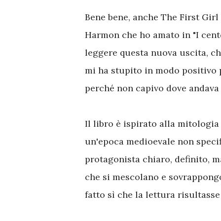
Bene bene, anche The First Girl 
Harmon che ho amato in "I cento
leggere questa nuova uscita, che
mi ha stupito in modo positivo 
perché non capivo dove andava 
Il libro è ispirato alla mitolog
un'epoca medioevale non specifi
protagonista chiaro, definito, m
che si mescolano e sovrappongon
fatto sì che la lettura risultas