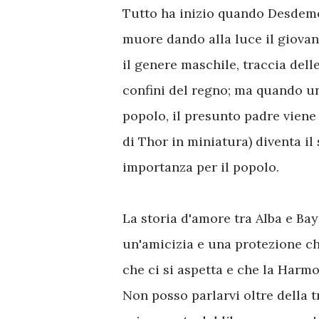
Tutto ha inizio quando Desdemo
muore dando alla luce il giovane
il genere maschile, traccia del
confini del regno; ma quando u
popolo, il presunto padre viene
di Thor in miniatura) diventa i
importanza per il popolo.
La storia d'amore tra Alba e Bay
un'amicizia e una protezione ch
che ci si aspetta e che la Harm
Non posso parlarvi oltre della t