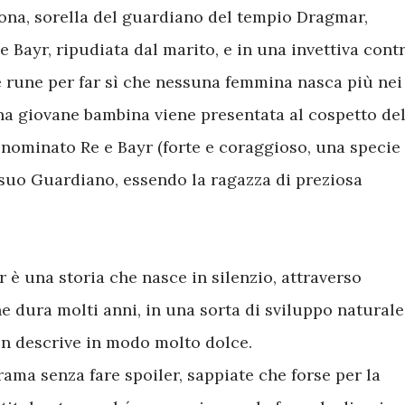
na, sorella del guardiano del tempio Dragmar,
 Bayr, ripudiata dal marito, e in una invettiva cont
le rune per far sì che nessuna femmina nasca più nei
na giovane bambina viene presentata al cospetto de
 nominato Re e Bayr (forte e coraggioso, una specie
l suo Guardiano, essendo la ragazza di preziosa
r è una storia che nasce in silenzio, attraverso
e dura molti anni, in una sorta di sviluppo naturale
on descrive in modo molto dolce.
rama senza fare spoiler, sappiate che forse per la