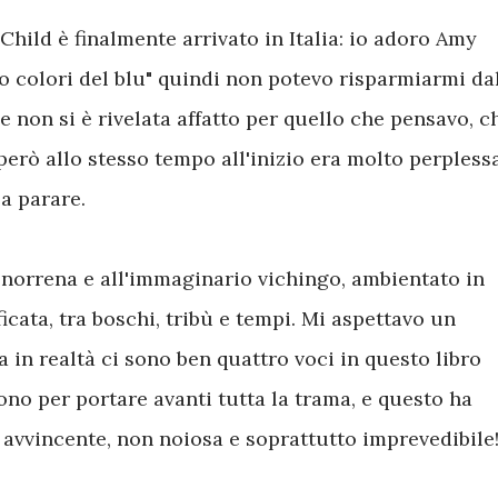
Child è finalmente arrivato in Italia: io adoro Amy
 colori del blu" quindi non potevo risparmiarmi da
 non si è rivelata affatto per quello che pensavo, c
però allo stesso tempo all'inizio era molto perpless
a parare.
ia norrena e all'immaginario vichingo, ambientato in
cata, tra boschi, tribù e tempi. Mi aspettavo un
a in realtà ci sono ben quattro voci in questo libro
o per portare avanti tutta la trama, e questo ha
se avvincente, non noiosa e soprattutto imprevedibile