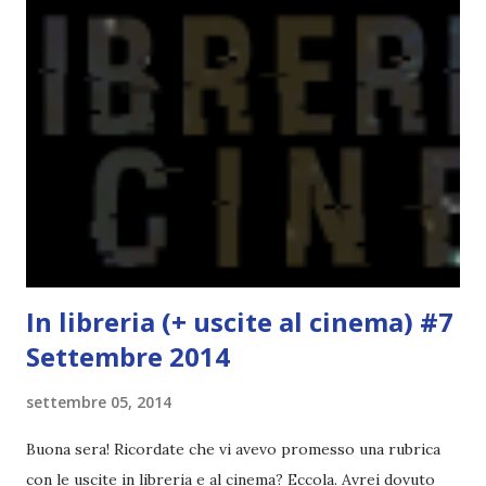
potete capire le mie aspettative! Innanzitutto, se la Gier o
la ce avesse deciso di pubblicare la trilogia in un unico libro,
probabilmente lo avrei apprezzato molto di più. Red è
molto introduttivo, nel senso che in trecento pagine non
succede un bel niente. E non ha nemmeno un finale ._.
finisce esattamente nel bel mezzo della storia (anzi, quale
"mezzo" della storia? Questa storia ha praticamente solo
l'inizio!). Stessa cosa con Blue , stessa...
In libreria (+ uscite al cinema) #7
Settembre 2014
settembre 05, 2014
Buona sera! Ricordate che vi avevo promesso una rubrica
con le uscite in libreria e al cinema? Eccola. Avrei dovuto