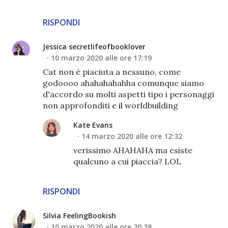
RISPONDI
Jessica secretlifeofbooklover
10 marzo 2020 alle ore 17:19
Cat non è piaciuta a nessuno, come
godoooo ahahahahahha comunque siamo
d'accordo su molti aspetti tipo i personaggi
non approfonditi e il worldbuilding
Kate Evans
14 marzo 2020 alle ore 12:32
verissimo AHAHAHA ma esiste
qualcuno a cui piaccia? LOL
RISPONDI
Silvia FeelingBookish
10 marzo 2020 alle ore 20:38