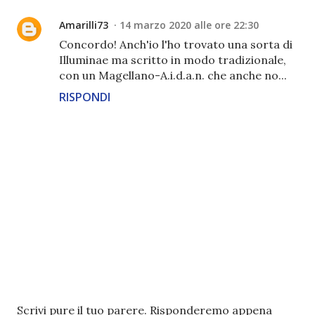
Amarilli73
14 marzo 2020 alle ore 22:30
Concordo! Anch'io l'ho trovato una sorta di
Illuminae ma scritto in modo tradizionale,
con un Magellano-A.i.d.a.n. che anche no...
RISPONDI
P
Scrivi pure il tuo parere. Risponderemo appena