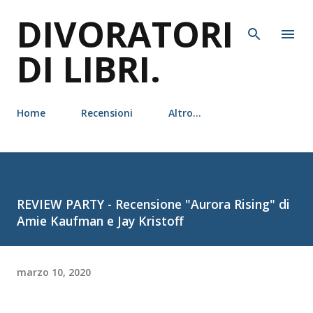
DIVORATORI
Passa ai contenuti principali
DI LIBRI.
Home
Recensioni
Altro…
REVIEW PARTY - Recensione "Aurora Rising" di
Amie Kaufman e Jay Kristoff
marzo 10, 2020