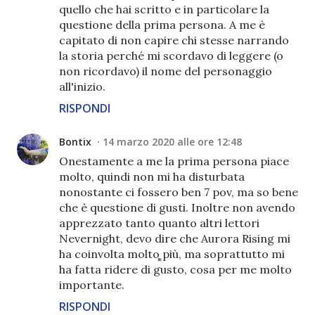
quello che hai scritto e in particolare la
questione della prima persona. A me è
capitato di non capire chi stesse narrando
la storia perché mi scordavo di leggere (o
non ricordavo) il nome del personaggio
all'inizio.
RISPONDI
Bontix
14 marzo 2020 alle ore 12:48
Onestamente a me la prima persona piace
molto, quindi non mi ha disturbata
nonostante ci fossero ben 7 pov, ma so bene
che è questione di gusti. Inoltre non avendo
apprezzato tanto quanto altri lettori
Nevernight, devo dire che Aurora Rising mi
ha coinvolta molto più, ma soprattutto mi
ha fatta ridere di gusto, cosa per me molto
importante.
RISPONDI