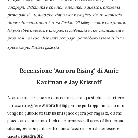
compagni. Il dramma è che non è nemmeno questo il problema
principale di Ty, dato che, dopo aver risvegliato da un sonno che
durava duecento anni Aurora Jie-Lin O'Malley, scopre che proprio
lei potrebbe innescare una guerra millenaria e che, ironicamente,
proprio lui e i suoi disperati compagni potrebbero essere l'ultima
speranza per l'intera galassia.
Recensione "Aurora Rising" di Amie
Kaufman e Jay Kristoff
Nonostante il rapporto contrastante con questi due autori, ero
curiosa di leggere
Aurora Rising
perché purtroppo in Italia non
vengono pubblicati tantissimi space opera per ragazzi, e a me
piacciono tantissimo. Inoltre
le premesse di questo libro erano
ottime,
per non parlare di quanto fossi curiosa di conoscere
questa
squadra 312
!