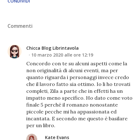
CONDIVIDI
Commenti
Chicca Blog Librintavola
10 marzo 2020 alle ore 12:19
Concordo con te su alcuni aspetti come la
non originalità di alcuni eventi, ma per
quanto riguarda i personaggi invece credo
che il lavoro fatto sia ottimo. Io li ho trovati
completi, Zila a parte che in effetti ha un
impatto meno specifico. Ho dato come voto
finale 5 perché il romanzo nonostante
piccole pecche mi ha appassionata ed
incantata. E secondo me questo è basilare
per un libro.
Kate Evans