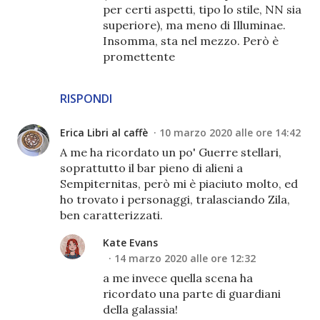
per certi aspetti, tipo lo stile, NN sia
superiore), ma meno di Illuminae.
Insomma, sta nel mezzo. Però è
promettente
RISPONDI
Erica Libri al caffè
10 marzo 2020 alle ore 14:42
A me ha ricordato un po' Guerre stellari,
soprattutto il bar pieno di alieni a
Sempiternitas, però mi è piaciuto molto, ed
ho trovato i personaggi, tralasciando Zila,
ben caratterizzati.
Kate Evans
14 marzo 2020 alle ore 12:32
a me invece quella scena ha
ricordato una parte di guardiani
della galassia!