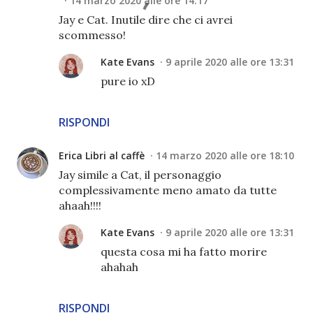
14 marzo 2020 alle ore 14:17
Jay e Cat. Inutile dire che ci avrei
scommesso!
Kate Evans
9 aprile 2020 alle ore 13:31
pure io xD
RISPONDI
Erica Libri al caffè
14 marzo 2020 alle ore 18:10
Jay simile a Cat, il personaggio
complessivamente meno amato da tutte
ahaah!!!!
Kate Evans
9 aprile 2020 alle ore 13:31
questa cosa mi ha fatto morire
ahahah
RISPONDI