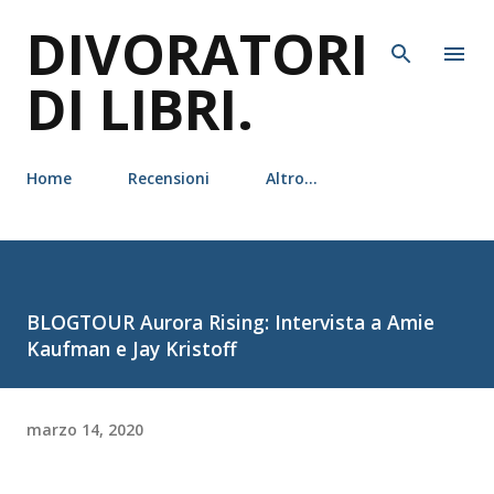
DIVORATORI
Passa ai contenuti principali
DI LIBRI.
Home
Recensioni
Altro…
BLOGTOUR Aurora Rising: Intervista a Amie
Kaufman e Jay Kristoff
marzo 14, 2020