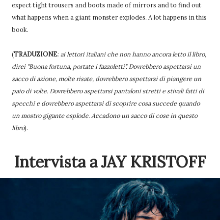
expect tight trousers and boots made of mirrors and to find out
what happens when a giant monster explodes. A lot happens in this
book.
(
TRADUZIONE
:
ai lettori italiani che non hanno ancora letto il libro,
direi "Buona fortuna, portate i fazzoletti". Dovrebbero aspettarsi un
sacco di azione, molte risate, dovrebbero aspettarsi di piangere un
paio di volte. Dovrebbero aspettarsi pantaloni stretti e stivali fatti di
specchi e dovrebbero aspettarsi di scoprire cosa succede quando
un mostro gigante esplode. Accadono un sacco di cose in questo
libro
).
Intervista a JAY KRISTOFF