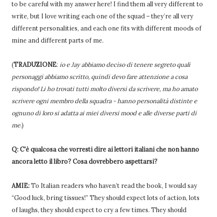
to be careful with my answer here! I find them all very different to
write, but I love writing each one of the squad – they’re all very
different personalities, and each one fits with different moods of
mine and different parts of me.
(
TRADUZIONE
:
io e Jay abbiamo deciso di tenere segreto quali
personaggi abbiamo scritto, quindi devo fare attenzione a cosa
rispondo! Li ho trovati tutti molto diversi da scrivere, ma ho amato
scrivere ogni membro della squadra - hanno personalità distinte e
ognuno di loro si adatta ai miei diversi mood e alle diverse parti di
me.
)
Q: C'è qualcosa che vorresti dire ai lettori italiani che non hanno
ancora letto il libro? Cosa dovrebbero aspettarsi?
AMIE:
To Italian readers who haven’t read the book, I would say
“Good luck, bring tissues!” They should expect lots of action, lots
of laughs, they should expect to cry a few times. They should