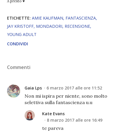
A presto ♥
ETICHETTE:
AMIE KAUFMAN
FANTASCIENZA
JAY KRISTOFF
MONDADORI
RECENSIONE
YOUNG ADULT
CONDIVIDI
Commenti
Gaia Lps
6 marzo 2017 alle ore 11:52
Non mi ispira per niente, sono molto
selettiva sulla fantascienza u.u
Kate Evans
8 marzo 2017 alle ore 16:49
te pareva