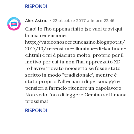
RISPONDI
Alex Astrid
22 ottobre 2017 alle ore 22:46
Ciao! Io l'ho appena finito (se vuoi trovi qui
la mia recensione:
http://vuoiconoscereuncasino.blogspot.it/
2017/10/recensione-illuminae-di-kaufman-
e.html) e mi è piaciuto molto, proprio per il
motivo per cui tu non l'hai apprezzato XD
Io l'avrei trovato noiosetto se fosse stato
scritto in modo "tradizionale", mentre è
stato proprio l'alternarsi di personaggi e
pensieri a farmelo ritenere un capolavoro.
Non vedo l'ora di leggere Gemina settimana
prossima!
RISPONDI