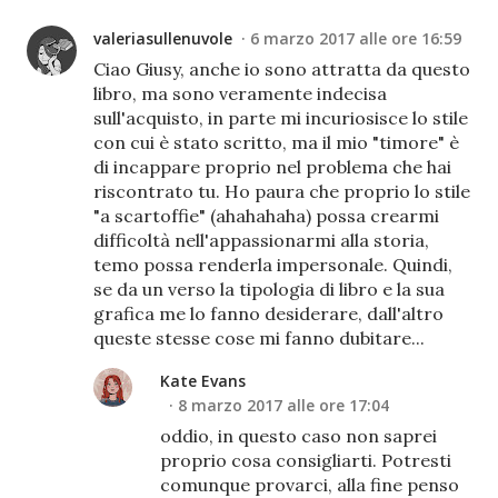
valeriasullenuvole
6 marzo 2017 alle ore 16:59
Ciao Giusy, anche io sono attratta da questo
libro, ma sono veramente indecisa
sull'acquisto, in parte mi incuriosisce lo stile
con cui è stato scritto, ma il mio "timore" è
di incappare proprio nel problema che hai
riscontrato tu. Ho paura che proprio lo stile
"a scartoffie" (ahahahaha) possa crearmi
difficoltà nell'appassionarmi alla storia,
temo possa renderla impersonale. Quindi,
se da un verso la tipologia di libro e la sua
grafica me lo fanno desiderare, dall'altro
queste stesse cose mi fanno dubitare...
Kate Evans
8 marzo 2017 alle ore 17:04
oddio, in questo caso non saprei
proprio cosa consigliarti. Potresti
comunque provarci, alla fine penso