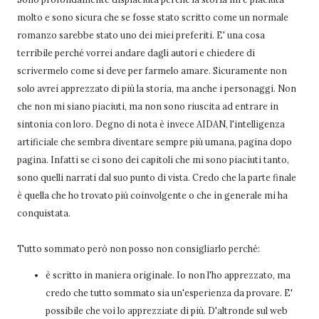
molto e sono sicura che se fosse stato scritto come un normale
romanzo sarebbe stato uno dei miei preferiti. E' una cosa
terribile perché vorrei andare dagli autori e chiedere di
scrivermelo come si deve per farmelo amare. Sicuramente non
solo avrei apprezzato di più la storia, ma anche i personaggi. Non
che non mi siano piaciuti, ma non sono riuscita ad entrare in
sintonia con loro. Degno di nota è invece AIDAN, l'intelligenza
artificiale che sembra diventare sempre più umana, pagina dopo
pagina. Infatti se ci sono dei capitoli che mi sono piaciuti tanto,
sono quelli narrati dal suo punto di vista. Credo che la parte finale
è quella che ho trovato più coinvolgente o che in generale mi ha
conquistata.
Tutto sommato però non posso non consigliarlo perché:
è scritto in maniera originale. Io non l'ho apprezzato, ma
credo che tutto sommato sia un'esperienza da provare. E'
possibile che voi lo apprezziate di più. D'altronde sul web