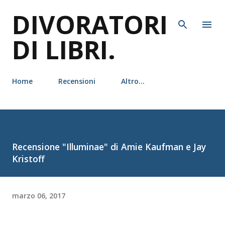
DIVORATORI
Passa ai contenuti principali
DI LIBRI.
Home
Recensioni
Altro…
Recensione "Illuminae" di Amie Kaufman e Jay
Kristoff
marzo 06, 2017