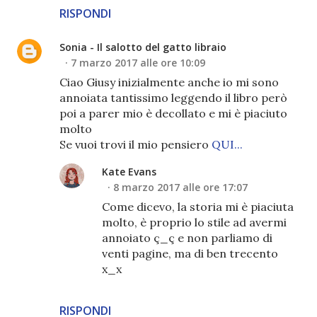
RISPONDI
Sonia - Il salotto del gatto libraio
7 marzo 2017 alle ore 10:09
Ciao Giusy inizialmente anche io mi sono
annoiata tantissimo leggendo il libro però
poi a parer mio è decollato e mi è piaciuto
molto
Se vuoi trovi il mio pensiero
QUI...
Kate Evans
8 marzo 2017 alle ore 17:07
Come dicevo, la storia mi è piaciuta
molto, è proprio lo stile ad avermi
annoiato ç_ç e non parliamo di
venti pagine, ma di ben trecento
x_x
RISPONDI