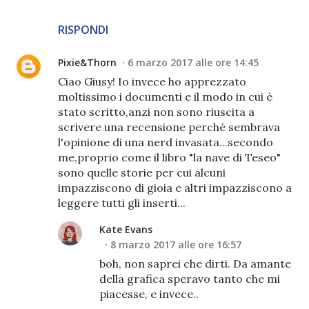
RISPONDI
Pixie&Thorn
6 marzo 2017 alle ore 14:45
Ciao Giusy! Io invece ho apprezzato
moltissimo i documenti e il modo in cui è
stato scritto,anzi non sono riuscita a
scrivere una recensione perché sembrava
l'opinione di una nerd invasata...secondo
me,proprio come il libro "la nave di Teseo"
sono quelle storie per cui alcuni
impazziscono di gioia e altri impazziscono a
leggere tutti gli inserti...
Kate Evans
8 marzo 2017 alle ore 16:57
boh, non saprei che dirti. Da amante
della grafica speravo tanto che mi
piacesse, e invece..