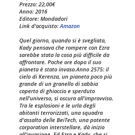
Prezzo:
22,00€
Anno:
2016
Editore:
Mondadori
Link d'acquisto:
Amazon
Quel giorno, quando si è svegliata,
Kady pensava che rompere con Ezra
sarebbe stata la cosa più difficile da
affrontare. Poche ore dopo il suo
pianeta è stato invaso.
Anno 2575: il
cielo di Kerenza, un pianeta poco più
grande di un granello di sabbia
coperto di ghiaccio e sperduto
nell'universo, si oscura all'improvviso.
Tra le esplosioni e le urla degli
abitanti terrorizzati, una squadra
d'assalto delle BeiTech, una potente
corporation interstellare, dà inizio
all'invasione. Ed Ezra e Kady, che si