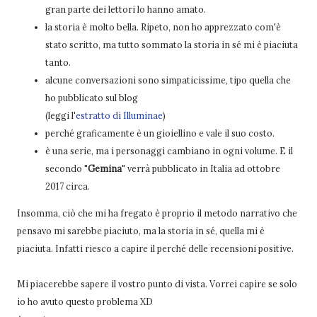
gran parte dei lettori lo hanno amato.
la storia è molto bella. Ripeto, non ho apprezzato com'è
stato scritto, ma tutto sommato la storia in sé mi è piaciuta
tanto.
alcune conversazioni sono simpaticissime, tipo quella che
ho pubblicato sul blog
(leggi l'
estratto di Illuminae
)
perché graficamente è un gioiellino e vale il suo costo.
è una serie, ma i personaggi cambiano in ogni volume. E il
secondo "
Gemina
" verrà pubblicato in Italia ad ottobre
2017 circa.
Insomma, ciò che mi ha fregato è proprio il metodo narrativo che
pensavo mi sarebbe piaciuto, ma la storia in sé, quella mi è
piaciuta. Infatti riesco a capire il perché delle recensioni positive.
Mi piacerebbe sapere il vostro punto di vista. Vorrei capire se solo
io ho avuto questo problema XD