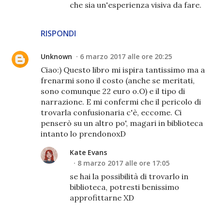
che sia un'esperienza visiva da fare.
RISPONDI
Unknown
6 marzo 2017 alle ore 20:25
Ciao:) Questo libro mi ispira tantissimo ma a
frenarmi sono il costo (anche se meritati,
sono comunque 22 euro o.O) e il tipo di
narrazione. E mi confermi che il pericolo di
trovarla confusionaria c'è, eccome. Ci
penserò su un altro po', magari in biblioteca
intanto lo prendonoxD
Kate Evans
8 marzo 2017 alle ore 17:05
se hai la possibilità di trovarlo in
biblioteca, potresti benissimo
approfittarne XD