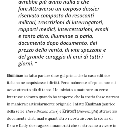
avrebbe più avuto nulla a che
fare.
Attraverso un corposo dossier
riservato composto da resoconti
militari, trascrizioni di interrogatori,
rapporti medici, intercettazioni, email
e tanto altro, Illuminae ci parla,
documento dopo documento, del
prezzo della verità, di vite spezzate e
del grande coraggio di eroi di tutti i
giorni.
Illuminae
ha fatto parlare di sé già prima che la casa editrice
italiana ne acquistasse i diritti. Personalmente all'epoca non mi
aveva attratto più di tanto. Ho iniziato a maturare un certo
interesse soltanto quando ho scoperto che la storia fosse narrata
in maniera particolarmente originale. Infatti
Kaufman
(autrice
della serie
These Broken Stars
) e
Kristoff
(
Nevernight
) attraverso
documenti, chat, mail e quant'altro ricostruiscono la storia di
Ezra e Kady, due ragazzi innamorati che si ritrovano a vivere in