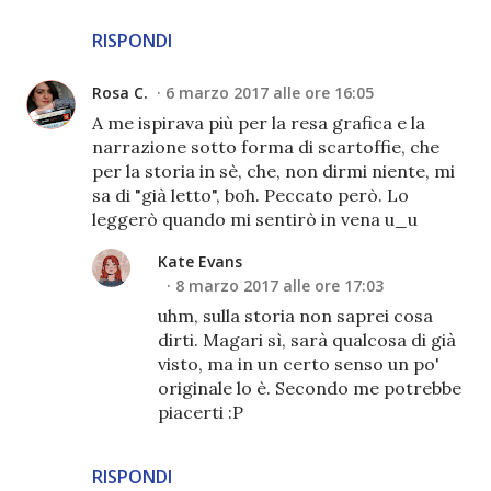
RISPONDI
Rosa C.
6 marzo 2017 alle ore 16:05
A me ispirava più per la resa grafica e la
narrazione sotto forma di scartoffie, che
per la storia in sè, che, non dirmi niente, mi
sa di "già letto", boh. Peccato però. Lo
leggerò quando mi sentirò in vena u_u
Kate Evans
8 marzo 2017 alle ore 17:03
uhm, sulla storia non saprei cosa
dirti. Magari sì, sarà qualcosa di già
visto, ma in un certo senso un po'
originale lo è. Secondo me potrebbe
piacerti :P
RISPONDI