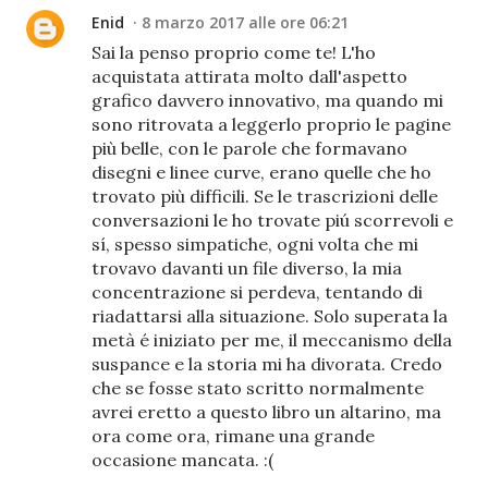
Enid
8 marzo 2017 alle ore 06:21
Sai la penso proprio come te! L'ho
acquistata attirata molto dall'aspetto
grafico davvero innovativo, ma quando mi
sono ritrovata a leggerlo proprio le pagine
più belle, con le parole che formavano
disegni e linee curve, erano quelle che ho
trovato più difficili. Se le trascrizioni delle
conversazioni le ho trovate piú scorrevoli e
sí, spesso simpatiche, ogni volta che mi
trovavo davanti un file diverso, la mia
concentrazione si perdeva, tentando di
riadattarsi alla situazione. Solo superata la
metà é iniziato per me, il meccanismo della
suspance e la storia mi ha divorata. Credo
che se fosse stato scritto normalmente
avrei eretto a questo libro un altarino, ma
ora come ora, rimane una grande
occasione mancata. :(