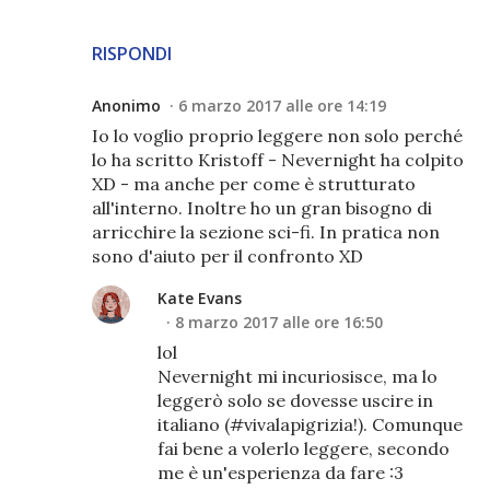
RISPONDI
Anonimo
6 marzo 2017 alle ore 14:19
Io lo voglio proprio leggere non solo perché
lo ha scritto Kristoff - Nevernight ha colpito
XD - ma anche per come è strutturato
all'interno. Inoltre ho un gran bisogno di
arricchire la sezione sci-fi. In pratica non
sono d'aiuto per il confronto XD
Kate Evans
8 marzo 2017 alle ore 16:50
lol
Nevernight mi incuriosisce, ma lo
leggerò solo se dovesse uscire in
italiano (#vivalapigrizia!). Comunque
fai bene a volerlo leggere, secondo
me è un'esperienza da fare :3