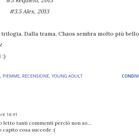
#3 Requiem, 2013
#3.5 Alex, 2013
rilogia. Dalla trama, Chaos sembra molto più bello
o!
 :)
PIEMME
RECENSIONE
YOUNG ADULT
CONDIVI
ore 16:41
Ho letto tanti commenti perciò non so...
 capito cosa succede :(