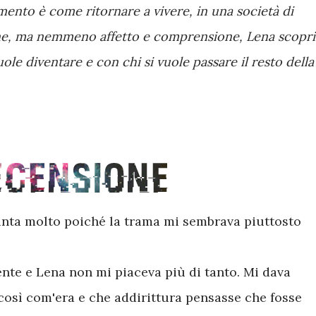
mento è come ritornare a vivere, in una società di
e, ma nemmeno affetto e comprensione, Lena scopri
uole diventare e con chi si vuole passare il resto della
inta molto poiché la trama mi sembrava piuttosto
nte e Lena non mi piaceva più di tanto. Mi dava
 così com'era e che addirittura pensasse che fosse