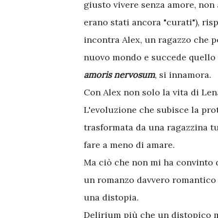
giusto vivere senza amore, non 
erano stati ancora "curati"), ri
incontra Alex, un ragazzo che p
nuovo mondo e succede quello c
amoris nervosum
, si innamora.
Con Alex non solo la vita di Le
L'evoluzione che subisce la pro
trasformata da una ragazzina tu
fare a meno di amare.
Ma ciò che non mi ha convinto de
un romanzo davvero romantico e 
una distopia.
Delirium più che un distopico 