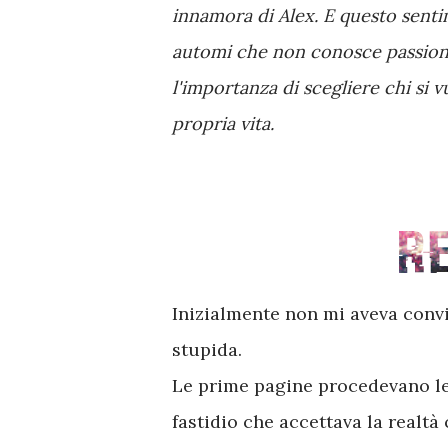
innamora di Alex. E questo senti
automi che non conosce passion
l'importanza di scegliere chi si v
propria vita.
Inizialmente non mi aveva conv
stupida.
Le prime pagine procedevano le
fastidio che accettava la realtà