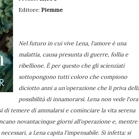
Editore:
Piemme
Nel futuro in cui vive Lena, l'amore è una
malattia, causa presunta di guerre, follia e
ribellione. È per questo che gli scienziati
sottopongono tutti coloro che compiono
diciotto anni a un'operazione che li priva dell
possibilità di innamorarsi. Lena non vede l'ora
sì di temere di ammalarsi e cominciare la vita serena
ancano novantacinque giorni all'operazione e, mentre
necessari, a Lena capita l'impensabile. Si infetta: si