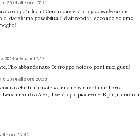
io 2014 alle ore 17:11
erata un po' il libro! Comunque è stata piacevole come
lio di dargli una possibilità :) d'altronde il secondo volume
meglio!
o 2014 alle ore 17:17
te, l'ho abbandonato D: troppo noioso per i miei gusti!
io 2014 alle ore 20:38
 pensavo che fosse noioso, ma a circa metà del libro,
ena incontra Alex, diventa più piacevole! E poi, il contin
alle ore 17:44