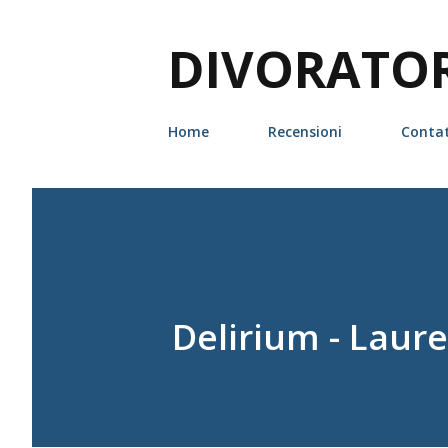
DIVORATORI
Home
Recensioni
Contat
Delirium - Laure