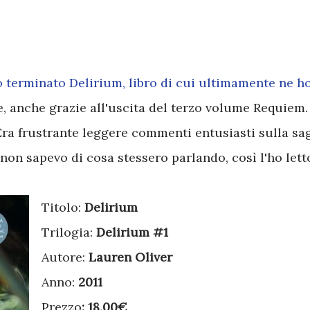
ho terminato Delirium, libro di cui ultimamente ne h
, anche grazie all'uscita del terzo volume Requiem.
Era frustrante leggere commenti entusiasti sulla sa
non sapevo di cosa stessero parlando, così l'ho lett
Titolo:
Delirium
Trilogia:
Delirium #1
Autore:
Lauren Oliver
Anno:
2011
Prezzo
: 18,00€