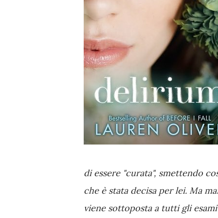
di essere "curata", smettendo co
che è stata decisa per lei. Ma m
viene sottoposta a tutti gli esami 