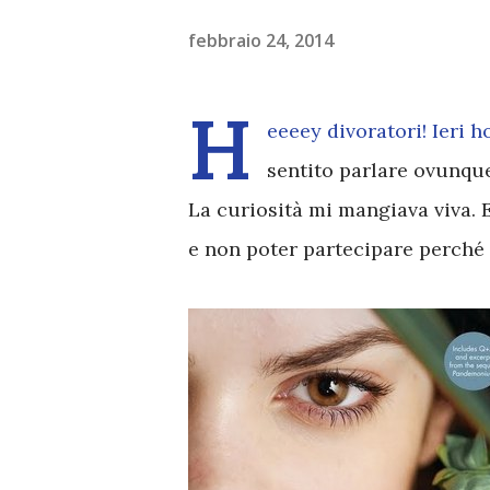
febbraio 24, 2014
H
eeeey divoratori! Ieri 
sentito parlare ovunque
La curiosità mi mangiava viva. 
e non poter partecipare perché 