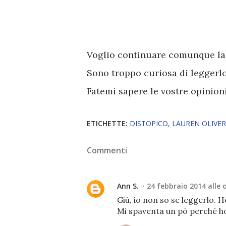
Voglio continuare comunque la t
Sono troppo curiosa di leggerl
Fatemi sapere le vostre opinioni
ETICHETTE:
DISTOPICO
LAUREN OLIVER
Commenti
Ann S.
24 febbraio 2014 alle 
Giù, io non so se leggerlo. 
Mi spaventa un pò perché ho