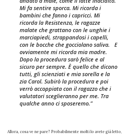
andato a male, come il latte inacidito.
Mi fa sentire sporca. Mi ricorda i
bambini che fanno i capricci. Mi
ricorda la Resistenza, le ragazze
malate che grattano con le unghie i
marciapiedi, strappandosi i capelli,
con le bocche che gocciolano saliva.
E
ovviamente mi ricorda mia madre.
Dopo la procedura sarò felice e al
sicuro per sempre. È quello che dicono
tutti, gli scienziati e mia sorella e la
zia Carol. Subirò la procedura e poi
verrò accoppiata con il ragazzo che i
valutatori sceglieranno per me. Tra
qualche anno ci sposeremo.
Allora, cosa ve ne pare? Probabilmente molti lo avete già letto,