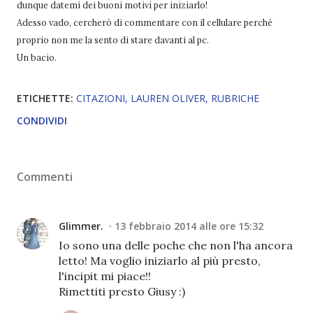
dunque datemi dei buoni motivi per iniziarlo!
Adesso vado, cercherò di commentare con il cellulare perché
proprio non me la sento di stare davanti al pc.
Un bacio.
ETICHETTE:
CITAZIONI
LAUREN OLIVER
RUBRICHE
CONDIVIDI
Commenti
Glimmer.
13 febbraio 2014 alle ore 15:32
Io sono una delle poche che non l'ha ancora
letto! Ma voglio iniziarlo al più presto,
l'incipit mi piace!!
Rimettiti presto Giusy :)