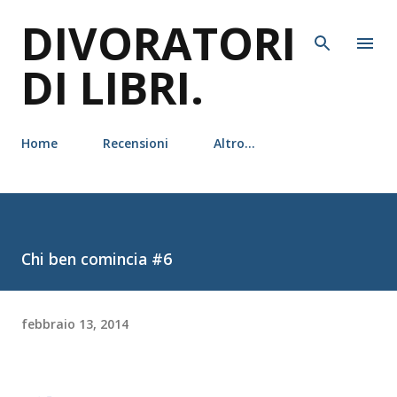
DIVORATORI
Passa ai contenuti principali
DI LIBRI.
Home
Recensioni
Altro…
Chi ben comincia #6
febbraio 13, 2014