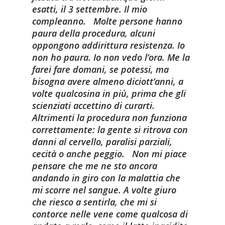
esatti, il 3 settembre. Il mio
compleanno.
Molte persone hanno
paura della procedura, alcuni
oppongono addirittura resistenza. Io
non ho paura. Io non vedo l’ora. Me la
farei fare domani, se potessi, ma
bisogna avere almeno diciott’anni, a
volte qualcosina in più, prima che gli
scienziati accettino di curarti.
Altrimenti la procedura non funziona
correttamente: la gente si ritrova con
danni al cervello, paralisi parziali,
cecità o anche peggio.
Non mi piace
pensare che me ne sto ancora
andando in giro con la malattia che
mi scorre nel sangue. A volte giuro
che riesco a sentirla, che mi si
contorce nelle vene come qualcosa di