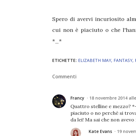
Spero di avervi incuriosito alme
cui non è piaciuto o che l'han
*_*
ETICHETTE:
ELIZABETH MAY
FANTASY
Commenti
Francy
18 novembre 2014 alle
Quattro stelline e mezzo? *-
piaciuto o no perché si tro
da lei! Ma sai che non avevo
Kate Evans
19 novem