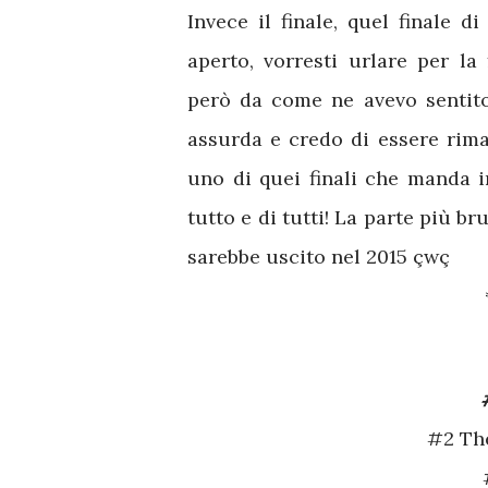
Invece il finale, quel finale d
aperto, vorresti urlare per la 
però da come ne avevo sentito
assurda e credo di essere rima
uno di quei finali che manda i
tutto e di tutti! La parte più b
sarebbe uscito nel 2015 çwç
#2 