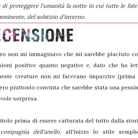
o di proteggere l'umanità la notte in cui tutte le fate 
mminente, del solstizio d'inverno.
ro non mi immaginavo che mi sarebbe piaciuto co
sioni positive quanto negative e, dato che ho let
ueste creature non mi facevano impazzire (prima 
, ero piuttosto convinta che sarebbe stata una pessi
evole sorpresa.
olo prima di essere catturata del tutto dalla stori
compagnia dell'anello
, all'inizio lo stile sempli