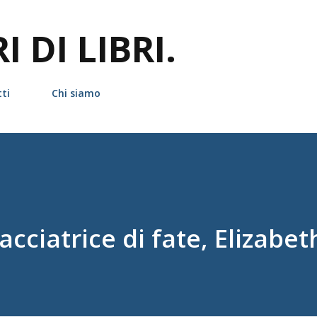
Passa ai contenuti principali
 DI LIBRI.
ti
Chi siamo
cciatrice di fate, Elizabe