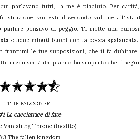
i cui parlavano tutti, a me è piaciuto. Per carità,
frustrazione, vorresti il secondo volume all'istant
 parlare pensavo di peggio. Ti mette una curiosi
sta cinque minuti buoni con la bocca spalancata. 
n frantumi le tue supposizioni, che ti fa dubitare 
rutta credo sia stata quando ho scoperto che il segui
THE FALCONER
#1 La cacciatrice di fate
The Vanishing Throne (inedito)
#3 The fallen kingdom