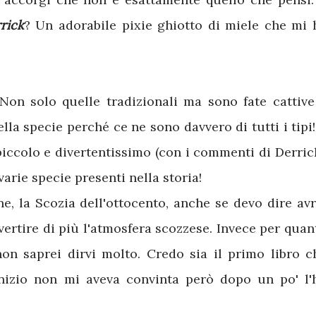
rick
? Un adorabile pixie ghiotto di miele che mi 
Non solo quelle tradizionali ma sono fate cattive
la specie perché ce ne sono davvero di tutti i tipi!
piccolo e divertentissimo (con i commenti di Derrick
arie specie presenti nella storia!
e, la Scozia dell'ottocento, anche se devo dire avr
vertire di più l'atmosfera scozzese. Invece per quan
on saprei dirvi molto. Credo sia il primo libro c
inizio non mi aveva convinta però dopo un po' l'