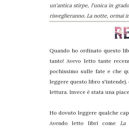
un'antica stirpe, l'unica in grad
risveglieranno. La notte, ormai i
Quando ho ordinato questo lib
tanto! Avevo letto tante recen
pochissimo sulle fate e che q
leggere questo libro s'intende)
lettura. Invece è stata una piac
Ho dovuto leggere qualche capit
Avendo letto libri come
La 