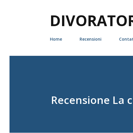
DIVORATORI
Home
Recensioni
Contat
Recensione La ca