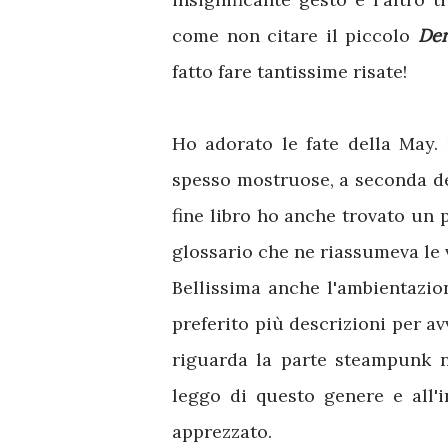
come non citare il piccolo
Der
fatto fare tantissime risate!
Ho adorato le fate della May. 
spesso mostruose, a seconda del
fine libro ho anche trovato un 
glossario che ne riassumeva le v
Bellissima anche l'ambientazion
preferito più descrizioni per av
riguarda la parte steampunk n
leggo di questo genere e all'
apprezzato.