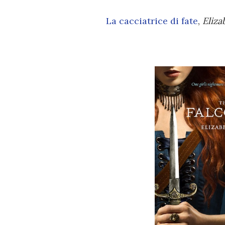
La cacciatrice di fate
,
Eliz