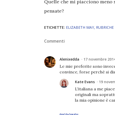
Quelle che mi piacciono meno s
pensate?
ETICHETTE:
ELIZABETH MAY
RUBRICHE
Commenti
Alenixedda
17 novembre 2014 
Le mie preferite sono invece
convince, forse perché si dis
Kate Evans
19 novem
L'italiana a me piac
originali ma sopratt
la mia opinione è ca