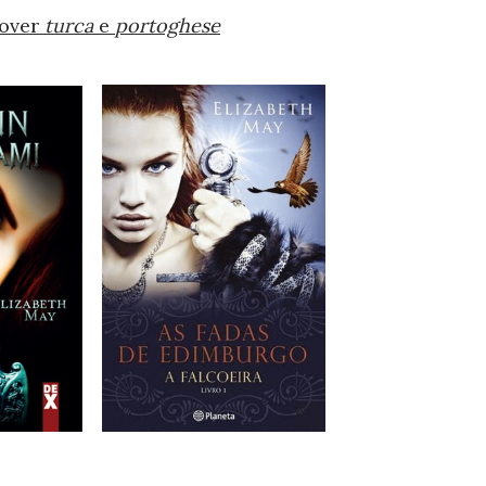
Cover
turca
e
portoghese