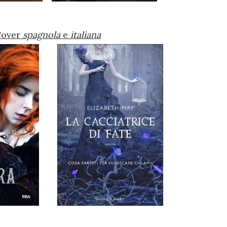
Cover
spagnola
e
italiana