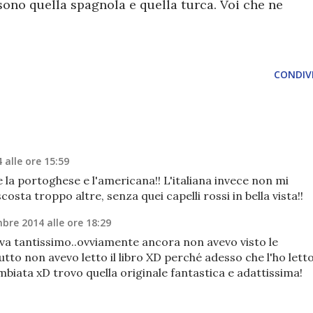
ono quella spagnola e quella turca. Voi che ne
CONDIVI
alle ore 15:59
 la portoghese e l'americana!! L'italiana invece non mi
costa troppo altre, senza quei capelli rossi in bella vista!!
bre 2014 alle ore 18:29
eva tantissimo..ovviamente ancora non avevo visto le
utto non avevo letto il libro XD perché adesso che l'ho lett
mbiata xD trovo quella originale fantastica e adattissima!