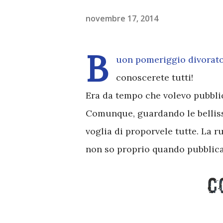
novembre 17, 2014
B
uon pomeriggio divorato
conoscerete tutti!
Era da tempo che volevo pubblica
Comunque, guardando le belliss
voglia di proporvele tutte. La 
non so proprio quando pubblica