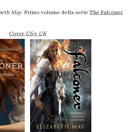
abeth May
. Primo volume della serie
The Falconer
.
Cover
US
e
UK