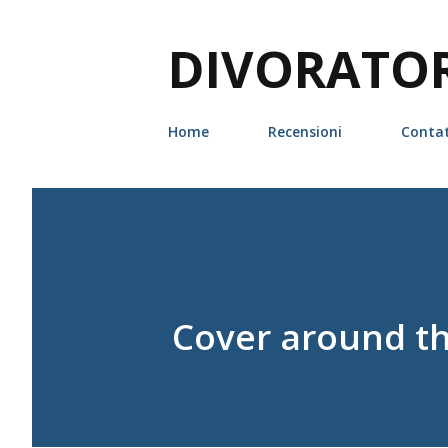
DIVORATORI
Home
Recensioni
Contat
Cover around the