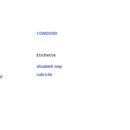
CONDIVIDI
Etichette
elizabeth may
rubriche
hé