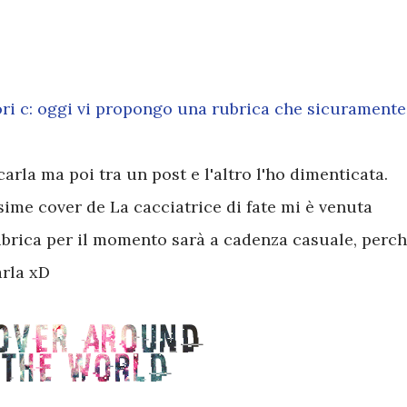
ri c: oggi vi propongo una rubrica che sicuramente
rla ma poi tra un post e l'altro l'ho dimenticata.
ime cover de La cacciatrice di fate mi è venuta
rubrica per il momento sarà a cadenza casuale, perc
rla xD