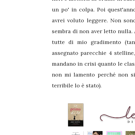
un po' in colpa. Poi quest'ann
avrei voluto leggere. Non sono
sembra di non aver letto nulla.
tutte di mio gradimento (ta
assegnato parecchie 4 stelline
mandano in crisi quanto le class
non mi lamento perché non si t
terribile lo è stato).