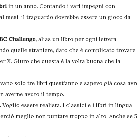
bri
in un anno. Contando i vari impegni con
 al mesi, il traguardo dovrebbe essere un gioco da
BC Challenge,
alias un libro per ogni lettera
endo quelle straniere, dato che è complicato trovare
per X. Giuro che questa è la volta buona che la
ano solo tre libri quest'anno e sapevo già cosa avr
n averne avuto il tempo.
.
Voglio essere realista. I classici e i libri in lingua
perciò meglio non puntare troppo in alto. Anche se 5