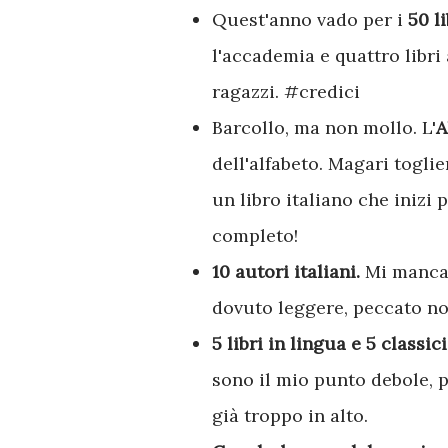
Quest'anno vado per i
50 li
l'accademia e quattro libri
ragazzi. #credici
Barcollo, ma non mollo. L'
A
dell'alfabeto. Magari togli
un libro italiano che inizi 
completo!
10 autori italiani.
Mi mancav
dovuto leggere, peccato no
5 libri in lingua e 5 classici
sono il mio punto debole, 
già troppo in alto.