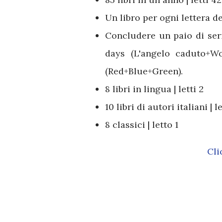
Un libro per ogni lettera de
Concludere un paio di seri
days (L'angelo caduto+Wo
(Red+Blue+Green).
8 libri in lingua | letti 2
10 libri di autori italiani | le
8 classici | letto 1
Cl