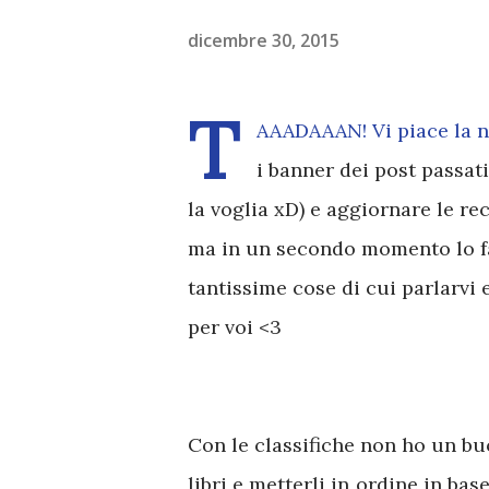
dicembre 30, 2015
T
AAADAAAN! Vi piace la nu
i banner dei post passa
la voglia xD) e aggiornare le re
ma in un secondo momento lo f
tantissime cose di cui parlarvi 
per voi <3
Con le classifiche non ho un bu
libri e metterli in ordine in bas