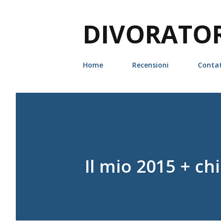
DIVORATORI
Home
Recensioni
Contat
Il mio 2015 + ch