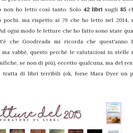
o non ho letto così tanto. Solo
42 libri
sugli
85
c
 pochi, ma rispetto ai 79 che ho letto nel 2014, 
 Ad ogni modo le letture che ho fatto sono state qua
nt'è che Goodreads mi ricorda che quest'anno 
, ma vabbè, questo perché le valutazioni in stelle 
ifiche, se non di più), eccetto qualcuna, ma del res
ratta di libri terribili (ok, forse Mara Dyer un p