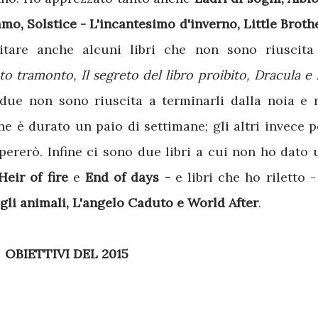
amo, Solstice - L'incantesimo d'inverno, Little Brothe
itare anche alcuni libri che non sono riuscita
eto tramonto, Il segreto del libro proibito, Dracula e 
due non sono riuscita a terminarli dalla noia e 
e è durato un paio di settimane; gli altri invece p
ererò. Infine ci sono due libri a cui non ho dato 
Heir of fire
e
End of days -
e libri che ho riletto 
egli animali, L'angelo Caduto e World After
.
OBIETTIVI DEL 2015