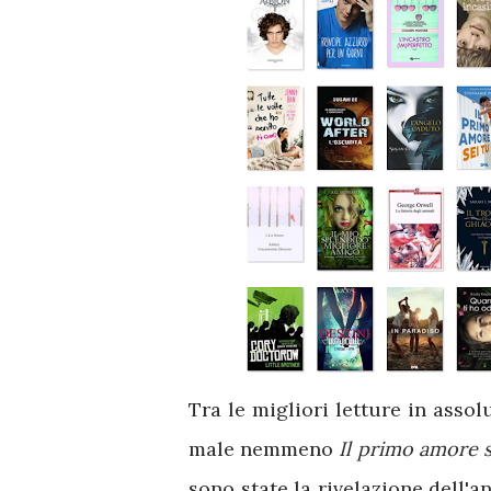
Tra le migliori letture in asso
male nemmeno
Il primo amore s
sono state la rivelazione dell'