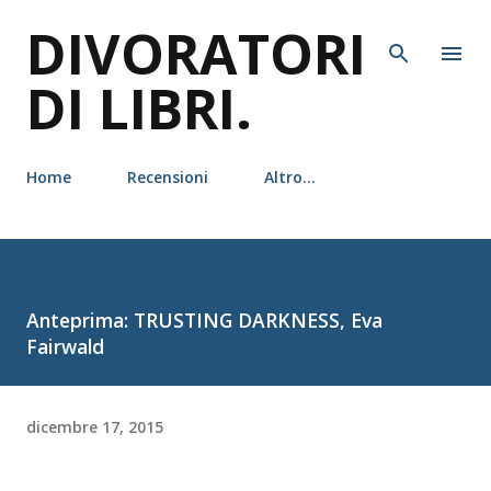
DIVORATORI
Passa ai contenuti principali
DI LIBRI.
Home
Recensioni
Altro…
Anteprima: TRUSTING DARKNESS, Eva
Fairwald
dicembre 17, 2015