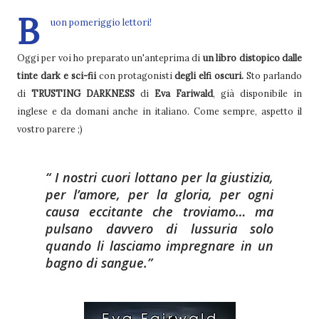
B
uon pomeriggio lettori!
Oggi per voi ho preparato un'anteprima di
un libro distopico dalle
tinte dark e sci-fii
con protagonisti
degli elfi oscuri.
Sto parlando
di
TRUSTING DARKNESS
di
Eva Fariwald
, già disponibile in
inglese e da domani anche in italiano. Come sempre, aspetto il
vostro parere ;)
I nostri cuori lottano per la giustizia,
per l’amore, per la gloria, per ogni
causa eccitante che troviamo… ma
pulsano davvero di lussuria solo
quando li lasciamo impregnare in un
bagno di sangue.