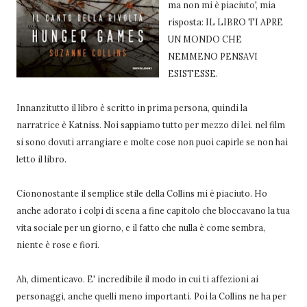
ma non mi è piaciuto', mia
risposta: IL LIBRO TI APRE
UN MONDO CHE
NEMMENO PENSAVI
ESISTESSE.
Innanzitutto il libro è scritto in prima persona, quindi la
narratrice è Katniss. Noi sappiamo tutto per mezzo di lei. nel film
si sono dovuti arrangiare e molte cose non puoi capirle se non hai
letto il libro.
Ciononostante il semplice stile della Collins mi è piaciuto. Ho
anche adorato i colpi di scena a fine capitolo che bloccavano la tua
vita sociale per un giorno, e il fatto che nulla è come sembra,
niente è rose e fiori.
Ah, dimenticavo. E' incredibile il modo in cui ti affezioni ai
personaggi, anche quelli meno importanti. Poi la Collins ne ha per