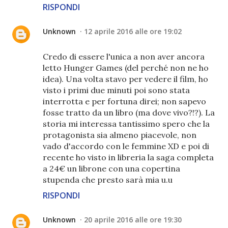
RISPONDI
Unknown
12 aprile 2016 alle ore 19:02
Credo di essere l'unica a non aver ancora
letto Hunger Games (del perché non ne ho
idea). Una volta stavo per vedere il film, ho
visto i primi due minuti poi sono stata
interrotta e per fortuna direi; non sapevo
fosse tratto da un libro (ma dove vivo?!?). La
storia mi interessa tantissimo spero che la
protagonista sia almeno piacevole, non
vado d'accordo con le femmine XD e poi di
recente ho visto in libreria la saga completa
a 24€ un librone con una copertina
stupenda che presto sarà mia u.u
RISPONDI
Unknown
20 aprile 2016 alle ore 19:30