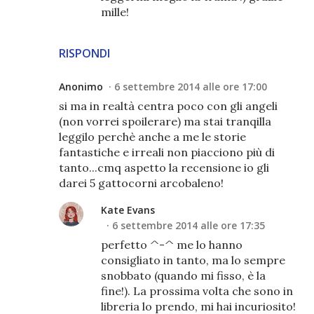
mille!
RISPONDI
Anonimo
6 settembre 2014 alle ore 17:00
si ma in realtà centra poco con gli angeli
(non vorrei spoilerare) ma stai tranqilla
leggilo perchè anche a me le storie
fantastiche e irreali non piacciono più di
tanto...cmq aspetto la recensione io gli
darei 5 gattocorni arcobaleno!
Kate Evans
6 settembre 2014 alle ore 17:35
perfetto ^-^ me lo hanno
consigliato in tanto, ma lo sempre
snobbato (quando mi fisso, è la
fine!). La prossima volta che sono in
libreria lo prendo, mi hai incuriosito!