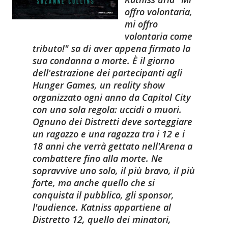
offro volontaria,
mi offro
volontaria come
tributo!" sa di aver appena firmato la
sua condanna a morte. È il giorno
dell'estrazione dei partecipanti agli
Hunger Games, un reality show
organizzato ogni anno da Capitol City
con una sola regola: uccidi o muori.
Ognuno dei Distretti deve sorteggiare
un ragazzo e una ragazza tra i 12 e i
18 anni che verrà gettato nell'Arena a
combattere fino alla morte. Ne
sopravvive uno solo, il più bravo, il più
forte, ma anche quello che si
conquista il pubblico, gli sponsor,
l'audience. Katniss appartiene al
Distretto 12, quello dei minatori,