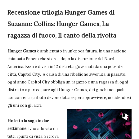
Recensione trilogia Hunger Games di
Suzanne Collins: Hunger Games, La
ragazza di fuoco, Il canto della rivolta
Hunger Games
è ambientato in un'epoca futura, in una nazione
chiamata Panem che si crea dopo la distruzione del Nord
America. Essa è divisa in 12 distretti governati da una potente
città, Capitol City. A causa di una ribellione avvenuta in passato,
ogni anno Capitol City obbliga un ragazzo e una ragazza di ogni
distretto a partecipare agli Hunger Games, dei giochi nei quali i
concorrenti (tributi) devono lottare per sopravvivere, uccidendosi
gli uni con gli altri.
Ho letto la saga in due
settimane
. L'ho adorata da
tutti i punti di vista. Si trova