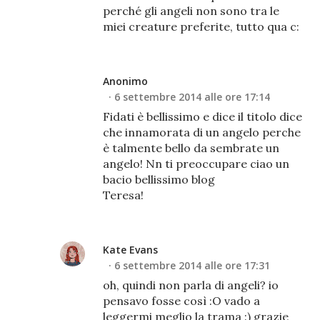
perché gli angeli non sono tra le
miei creature preferite, tutto qua c:
Anonimo
6 settembre 2014 alle ore 17:14
Fidati è bellissimo e dice il titolo dice
che innamorata di un angelo perche
è talmente bello da sembrate un
angelo! Nn ti preoccupare ciao un
bacio bellissimo blog
Teresa!
Kate Evans
6 settembre 2014 alle ore 17:31
oh, quindi non parla di angeli? io
pensavo fosse così :O vado a
leggermi meglio la trama :) grazie