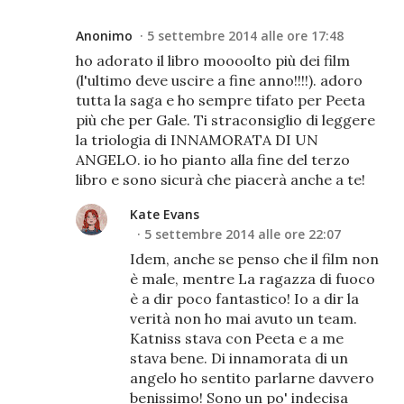
Anonimo
5 settembre 2014 alle ore 17:48
ho adorato il libro moooolto più dei film
(l'ultimo deve uscire a fine anno!!!!). adoro
tutta la saga e ho sempre tifato per Peeta
più che per Gale. Ti straconsiglio di leggere
la triologia di INNAMORATA DI UN
ANGELO. io ho pianto alla fine del terzo
libro e sono sicurà che piacerà anche a te!
Kate Evans
5 settembre 2014 alle ore 22:07
Idem, anche se penso che il film non
è male, mentre La ragazza di fuoco
è a dir poco fantastico! Io a dir la
verità non ho mai avuto un team.
Katniss stava con Peeta e a me
stava bene. Di innamorata di un
angelo ho sentito parlarne davvero
benissimo! Sono un po' indecisa