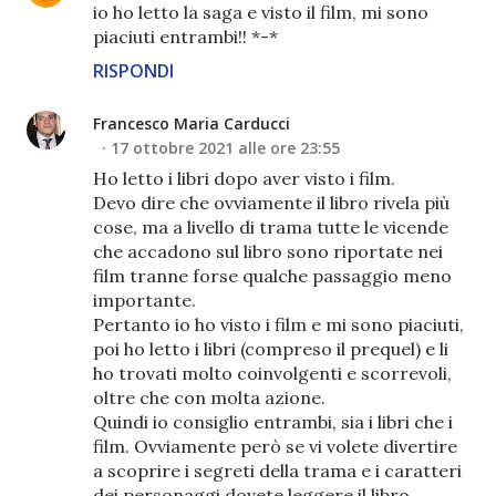
io ho letto la saga e visto il film, mi sono
piaciuti entrambi!! *-*
RISPONDI
Francesco Maria Carducci
17 ottobre 2021 alle ore 23:55
Ho letto i libri dopo aver visto i film.
Devo dire che ovviamente il libro rivela più
cose, ma a livello di trama tutte le vicende
che accadono sul libro sono riportate nei
film tranne forse qualche passaggio meno
importante.
Pertanto io ho visto i film e mi sono piaciuti,
poi ho letto i libri (compreso il prequel) e li
ho trovati molto coinvolgenti e scorrevoli,
oltre che con molta azione.
Quindi io consiglio entrambi, sia i libri che i
film. Ovviamente però se vi volete divertire
a scoprire i segreti della trama e i caratteri
dei personaggi dovete leggere il libro,