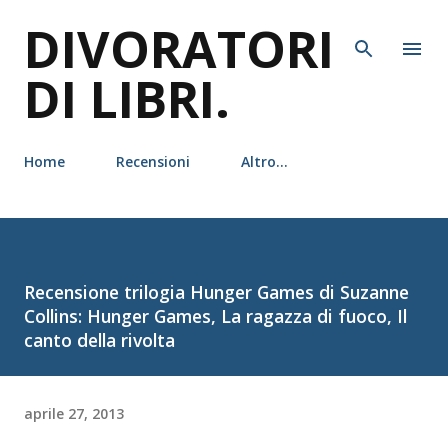
DIVORATORI
Passa ai contenuti principali
DI LIBRI.
Home
Recensioni
Altro…
Recensione trilogia Hunger Games di Suzanne
Collins: Hunger Games, La ragazza di fuoco, Il
canto della rivolta
aprile 27, 2013