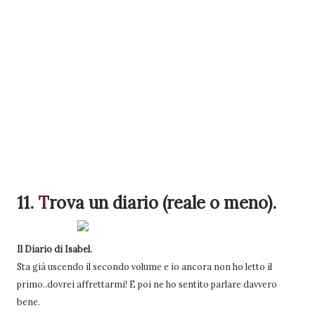
11.
T
rova
un diario (reale o meno).
Il Diario di Isabel.
Sta già uscendo il secondo volume e io ancora non ho letto il
primo..dovrei affrettarmi! E poi ne ho sentito parlare davvero
bene.