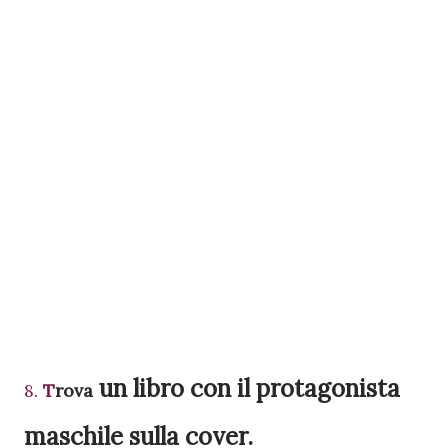
un libro con il protagonista
8.
T
rova
maschile sulla cover.