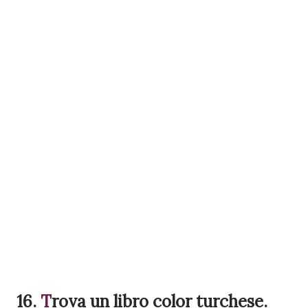
16.
T
rova
un libro color turchese.