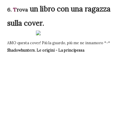
un libro con una ragazza
6.
T
rova
sulla cover.
AMO questa cover! Più la guardo, più me ne innamoro *-*
Shadowhunters. Le origini - La principessa