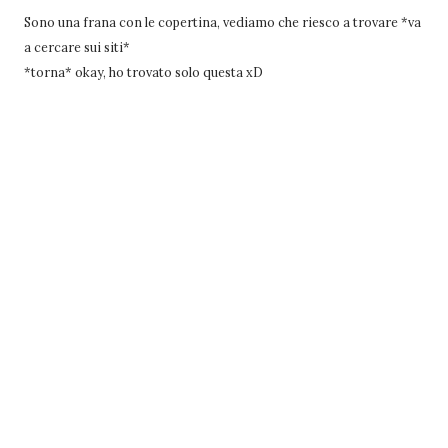
Sono una frana con le copertina, vediamo che riesco a trovare *va
a cercare sui siti*
*torna* okay, ho trovato solo questa xD