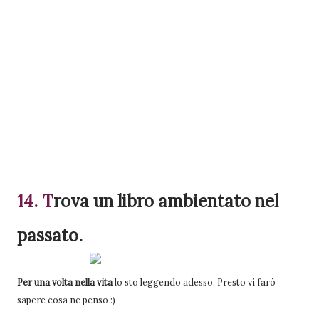
14. T
rova
un libro am
bientato nel
passato.
Per una volta nella vita
lo sto leggendo adesso. Presto vi farò
sapere cosa ne penso :)