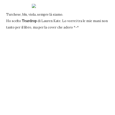
Turchese, blu, viola..sempre là siamo.
Ho scelto
Teardrop
di Lauren Kate. Lo vorrei tra le mie mani non
tanto per il libro, ma per la cover che adoro *-*