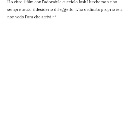
Ho visto il film con l'adorabile cucciolo Josh Hutcherson e ho
sempre avuto il desiderio di leggerlo. L'ho ordinato proprio ieri,
non vedo l'ora che arrivi **