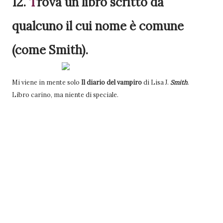
12.
T
rova
un libro scritto da
qualcuno il cui nome è comune
(come Smith).
Mi viene in mente solo
Il diario del vampiro
di Lisa J.
Smith
.
Libro carino, ma niente di speciale.