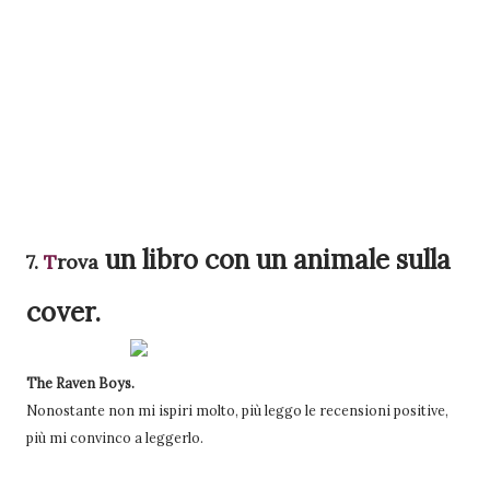
un libro con un animale sulla
7.
T
rova
cover.
The Raven Boys.
Nonostante non mi ispiri molto, più leggo le recensioni positive,
più mi convinco a leggerlo.