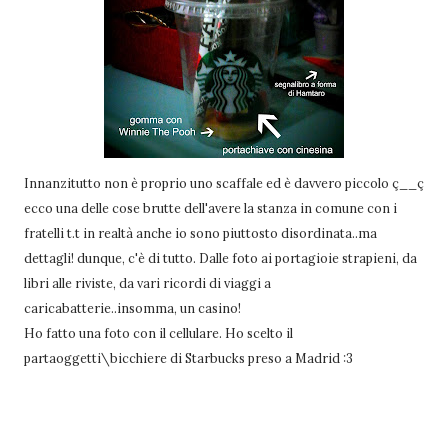
Innanzitutto non è proprio uno scaffale ed è davvero piccolo ç__ç
ecco una delle cose brutte dell'avere la stanza in comune con i
fratelli t.t in realtà anche io sono piuttosto disordinata..ma
dettagli! dunque, c'è di tutto. Dalle foto ai portagioie strapieni, da
libri alle riviste, da vari ricordi di viaggi a
caricabatterie..insomma, un casino!
Ho fatto una foto con il cellulare. Ho scelto il
partaoggetti\bicchiere di Starbucks preso a Madrid :3