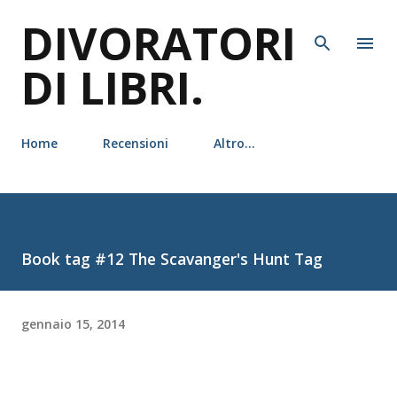
DIVORATORI
Passa ai contenuti principali
DI LIBRI.
Home
Recensioni
Altro…
Book tag #12 The Scavanger's Hunt Tag
gennaio 15, 2014