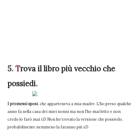
5.
T
rova
il libro più vecchio che
possiedi.
I promessi sposi
, che apparteneva a mia madre. L'ho preso qualche
anno fa nella casa dei miei nonni ma non l'ho mai letto e non
credo lo farò mai xD Non ho trovato la versione che possiedo,
probabilmente nemmeno la faranno più xD