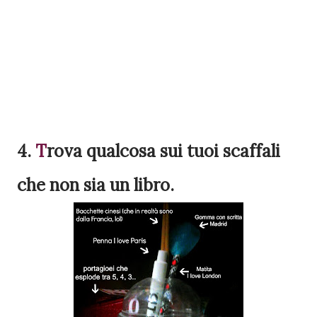
4.
T
rova
qualcosa sui tuoi scaffali
che non sia un libro.