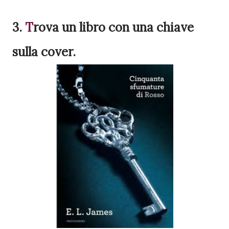
3.
T
rova
un libro con una chiave
sulla cover.