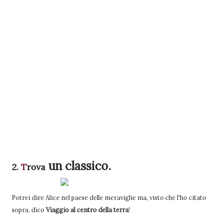
un classico.
2.
T
rova
Potrei dire Alice nel paese delle meraviglie ma, visto che l'ho citato
sopra, dico
Viaggio al centro della terra
!