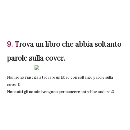
9. T
rova
un libro che abbia soltanto
parole sulla cover.
Non sono riuscita a trovare un libro con soltanto parole sulla
cover D:
Non tutti gli uomini vengono per nuocere
potrebbe andare :3