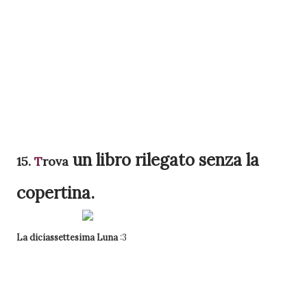
un libro rilegato senza la
15.
T
rova
copertina.
La diciassettesima Luna
:3