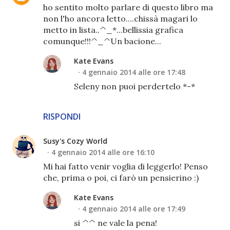
ho sentito molto parlare di questo libro ma
non l'ho ancora letto....chissà magari lo
metto in lista..^_*...bellissia grafica
comunque!!!^_^Un bacione...
Kate Evans
4 gennaio 2014 alle ore 17:48
Seleny non puoi perdertelo *-*
RISPONDI
Susy's Cozy World
4 gennaio 2014 alle ore 16:10
Mi hai fatto venir voglia di leggerlo! Penso
che, prima o poi, ci farò un pensierino :)
Kate Evans
4 gennaio 2014 alle ore 17:49
si ^^ ne vale la pena!