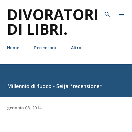
DIVORATORI
Passa ai contenuti principali
DI LIBRI.
Home
Recensioni
Altro…
Millennio di fuoco - Seija *recensione*
gennaio 03, 2014