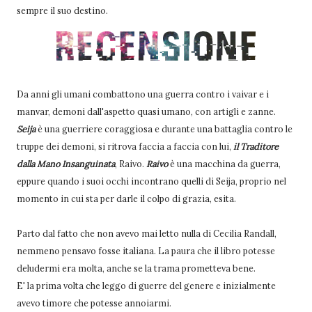
sempre il suo destino.
Da anni gli umani combattono una guerra contro i vaivar e i
manvar, demoni dall'aspetto quasi umano, con artigli e zanne.
Seija
è una guerriere coraggiosa e durante una battaglia contro le
truppe dei demoni, si ritrova faccia a faccia con lui,
il Traditore
dalla Mano Insanguinata
, Raivo.
Raivo
è una macchina da guerra,
eppure quando i suoi occhi incontrano quelli di Seija, proprio nel
momento in cui sta per darle il colpo di grazia, esita.
Parto dal fatto che non avevo mai letto nulla di Cecilia Randall,
nemmeno pensavo fosse italiana. La paura che il libro potesse
deludermi era molta, anche se la trama prometteva bene.
E' la prima volta che leggo di guerre del genere e inizialmente
avevo timore che potesse annoiarmi.