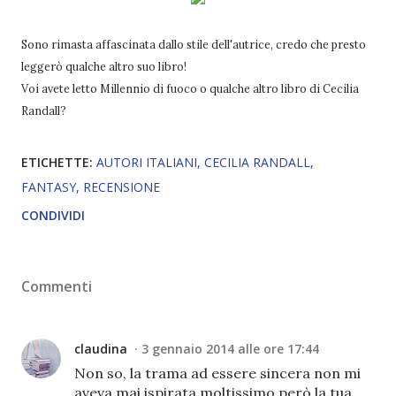
Sono rimasta affascinata dallo stile dell'autrice, credo che presto
leggerò qualche altro suo libro!
Voi avete letto Millennio di fuoco o qualche altro libro di Cecilia
Randall?
ETICHETTE:
AUTORI ITALIANI
CECILIA RANDALL
FANTASY
RECENSIONE
CONDIVIDI
Commenti
claudina
3 gennaio 2014 alle ore 17:44
Non so, la trama ad essere sincera non mi
aveva mai ispirata moltissimo però la tua