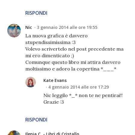
RISPONDI
Nic
3 gennaio 2014 alle ore 19:55
La nuova grafica è davvero
stupendissimissima :3
Volevo scrivertelo nel post precedente ma
mi ero dimenticato ;)
Comunque questo libro mi attira davvero
moltissimo e adoro la copertina *___*
Kate Evans
4 gennaio 2014 alle ore 17:29
Nic leggilo *_* non te ne pentirai!!
Grazie :3
RISPONDI
Ilenia C. - Libri di Cristallo