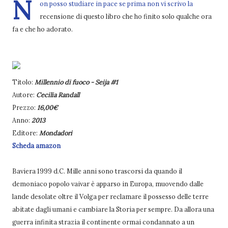
N
on posso studiare in pace se prima non vi scrivo la
recensione di questo libro che ho finito solo qualche ora
fa e che ho adorato.
Titolo:
Millennio di fuoco - Seija #1
Autore:
Cecilia Randall
Prezzo:
16,00€
Anno:
2013
Editore:
Mondadori
Scheda amazon
Baviera 1999 d.C. Mille anni sono trascorsi da quando il
demoniaco popolo vaivar è apparso in Europa, muovendo dalle
lande desolate oltre il Volga per reclamare il possesso delle terre
abitate dagli umani e cambiare la Storia per sempre. Da allora una
guerra infinita strazia il continente ormai condannato a un