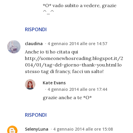
*O* vado subito a vedere, grazie
^_^
RISPONDI
claudina
4 gennaio 2014 alle ore 14:57
Anche io ti ho citata qui
http://someonewhosreading.blogspot.it/2
014/01/tag-del-giorno-thank-you.html lo
stesso tag di francy, facci un salto!
Kate Evans
4 gennaio 2014 alle ore 17:44
grazie anche a te *O*
RISPONDI
SelenyLuna
4 gennaio 2014 alle ore 15:08