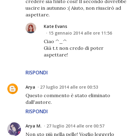
credere sia finito così! Il secondo dovrebbe
uscire in autunno :( Aiuto, non riuscirò ad
aspettare.
Kate Evans
15 gennaio 2014 alle ore 11:56
Ciao ^_^
Già t.t non credo di poter
aspettare!
RISPONDI
Arya
27 luglio 2014 alle ore 00:53
Questo commento è stato eliminato
dall'autore.
RISPONDI
Arya M.
27 luglio 2014 alle ore 00:57
Non sto più nella pelle! Voglio leggerlo