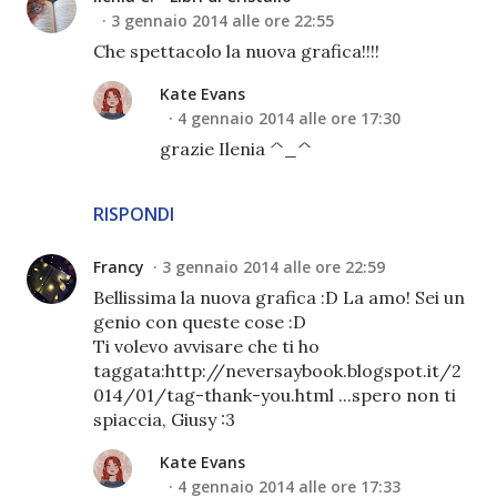
3 gennaio 2014 alle ore 22:55
Che spettacolo la nuova grafica!!!!
Kate Evans
4 gennaio 2014 alle ore 17:30
grazie Ilenia ^_^
RISPONDI
Francy
3 gennaio 2014 alle ore 22:59
Bellissima la nuova grafica :D La amo! Sei un
genio con queste cose :D
Ti volevo avvisare che ti ho
taggata:http://neversaybook.blogspot.it/2
014/01/tag-thank-you.html ...spero non ti
spiaccia, Giusy :3
Kate Evans
4 gennaio 2014 alle ore 17:33