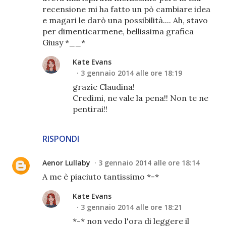
recensione mi ha fatto un pò cambiare idea
e magari le darò una possibilità.... Ah, stavo
per dimenticarmene, bellissima grafica
Giusy *__*
Kate Evans
3 gennaio 2014 alle ore 18:19
grazie Claudina!
Credimi, ne vale la pena!! Non te ne
pentirai!!
RISPONDI
Aenor Lullaby
3 gennaio 2014 alle ore 18:14
A me è piaciuto tantissimo *-*
Kate Evans
3 gennaio 2014 alle ore 18:21
*-* non vedo l'ora di leggere il