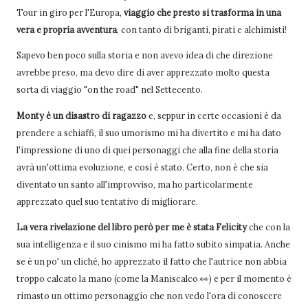
Tour in giro per l'Europa,
viaggio che presto si trasforma in una
vera e propria avventura
, con tanto di briganti, pirati e alchimisti!
Sapevo ben poco sulla storia e non avevo idea di che direzione
avrebbe preso, ma devo dire di aver apprezzato molto questa
sorta di viaggio "on the road" nel Settecento.
Monty è un disastro di ragazzo
e, seppur in certe occasioni è da
prendere a schiaffi, il suo umorismo mi ha divertito e mi ha dato
l'impressione di uno di quei personaggi che alla fine della storia
avrà un'ottima evoluzione, e così è stato. Certo, non è che sia
diventato un santo all'improvviso, ma ho particolarmente
apprezzato quel suo tentativo di migliorare.
La vera rivelazione del libro però per me è stata Felicity
che con la
sua intelligenza e il suo cinismo mi ha fatto subito simpatia. Anche
se è un po' un cliché, ho apprezzato il fatto che l'autrice non abbia
troppo calcato la mano (come la Maniscalco 👀) e per il momento è
rimasto un ottimo personaggio che non vedo l'ora di conoscere