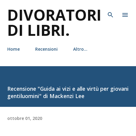
DIVORATORI
Passa ai contenuti principali
DI LIBRI.
Home
Recensioni
Altro…
Recensione "Guida ai vizi e alle virtù per giovani
gentiluomini" di Mackenzi Lee
ottobre 01, 2020