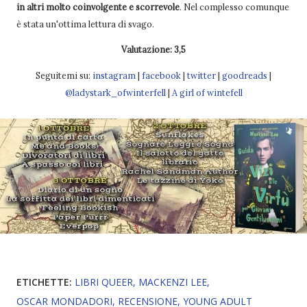
in altri molto coinvolgente e scorrevole
. Nel complesso comunque
è stata un'ottima lettura di svago.
Valutazione: 3,5
Seguitemi su:
instagram
|
facebook
|
twitter
|
goodreads
|
@ladystark_ofwinterfell
|
A girl of wintefell
ETICHETTE:
LIBRI QUEER
MACKENZI LEE
OSCAR MONDADORI
RECENSIONE
YOUNG ADULT