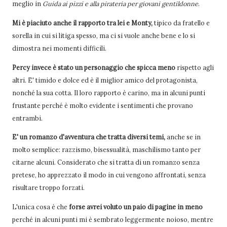
meglio in
Guida ai pizzi e alla pirateria per giovani gentildonne
.
Mi è piaciuto anche il rapporto tra lei e Monty,
tipico da fratello e
sorella in cui si litiga spesso, ma ci si vuole anche bene e lo si
dimostra nei momenti difficili.
Percy invece è stato un personaggio che spicca meno
rispetto agli
altri. E' timido e dolce ed è il miglior amico del protagonista,
nonché la sua cotta. Il loro rapporto è carino, ma in alcuni punti
frustante perché è molto evidente i sentimenti che provano
entrambi.
E' un romanzo d'avventura che tratta diversi temi,
anche se in
molto semplice: razzismo, bisessualità, maschilismo tanto per
citarne alcuni. Considerato che si tratta di un romanzo senza
pretese, ho apprezzato il modo in cui vengono affrontati, senza
risultare troppo forzati.
L'unica cosa è che
forse avrei voluto un paio di pagine in meno
perché in alcuni punti mi è sembrato leggermente noioso, mentre