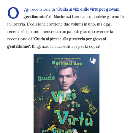
O
ggi recensione di "
Guida ai vizi e alle virtù per giovani
gentiluomini
"
di
Mackenzi Lee
, uscito qualche giorno fa
in libreria. L'edizione contiene due volumi in uno, ma oggi
recensirò il primo, mentre tra un paio di giorni troverete la
recensione di "
Guida ai pizzi e alla pirateria per giovani
gentildonne
". Ringrazio la casa editrice per la copia!