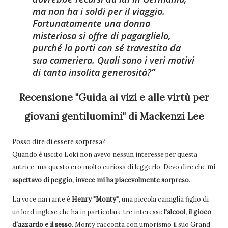
ma non ha i soldi per il viaggio.
Fortunatamente una donna
misteriosa si offre di pagarglielo,
purché la porti con sé travestita da
sua cameriera. Quali sono i veri motivi
di tanta insolita generosità?
Recensione "Guida ai vizi e alle virtù per
giovani gentiluomini" di Mackenzi Lee
Posso dire di essere sorpresa?
Quando è uscito Loki non avevo nessun interesse per questa
autrice, ma questo ero molto curiosa di leggerlo. Devo dire che
mi
aspettavo di peggio, invece mi ha piacevolmente sorpreso
.
La voce narrante è
Henry "Monty"
, una piccola canaglia figlio di
un lord inglese che ha in particolare tre interessi:
l'alcool, il gioco
d'azzardo e il sesso
. Monty racconta con umorismo il suo Grand