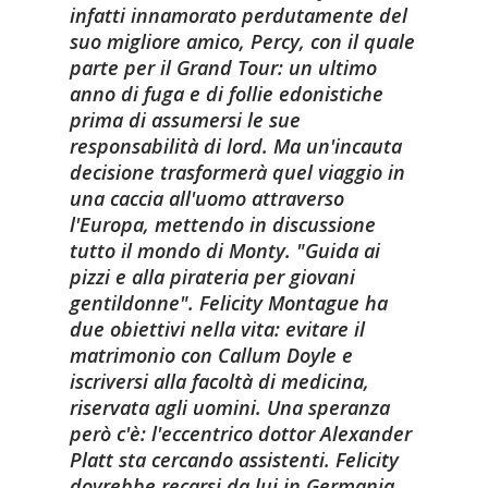
infatti innamorato perdutamente del
suo migliore amico, Percy, con il quale
parte per il Grand Tour: un ultimo
anno di fuga e di follie edonistiche
prima di assumersi le sue
responsabilità di lord. Ma un'incauta
decisione trasformerà quel viaggio in
una caccia all'uomo attraverso
l'Europa, mettendo in discussione
tutto il mondo di Monty. "Guida ai
pizzi e alla pirateria per giovani
gentildonne". Felicity Montague ha
due obiettivi nella vita: evitare il
matrimonio con Callum Doyle e
iscriversi alla facoltà di medicina,
riservata agli uomini. Una speranza
però c'è: l'eccentrico dottor Alexander
Platt sta cercando assistenti. Felicity
dovrebbe recarsi da lui in Germania,