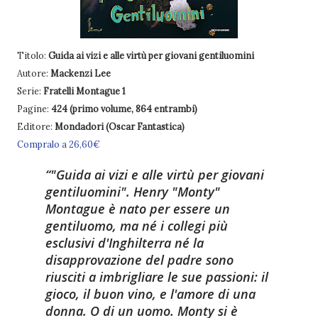
Titolo:
Guida ai vizi e alle virtù per giovani gentiluomini
Autore:
Mackenzi Lee
Serie:
Fratelli Montague 1
Pagine:
424 (primo volume, 864 entrambi)
Editore:
Mondadori (Oscar Fantastica)
Compralo a 26,60€
"Guida ai vizi e alle virtù per giovani
gentiluomini". Henry "Monty"
Montague è nato per essere un
gentiluomo, ma né i collegi più
esclusivi d'Inghilterra né la
disapprovazione del padre sono
riusciti a imbrigliare le sue passioni: il
gioco, il buon vino, e l'amore di una
donna. O di un uomo. Monty si è