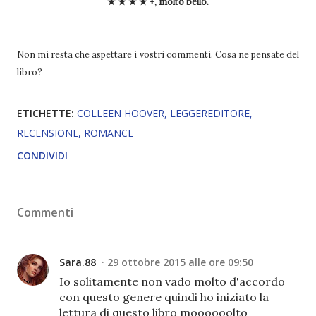
★ ★ ★ ★ +, molto bello.
Non mi resta che aspettare i vostri commenti. Cosa ne pensate del
libro?
ETICHETTE:
COLLEEN HOOVER
LEGGEREDITORE
RECENSIONE
ROMANCE
CONDIVIDI
Commenti
Sara.88
29 ottobre 2015 alle ore 09:50
Io solitamente non vado molto d'accordo
con questo genere quindi ho iniziato la
lettura di questo libro moooooolto