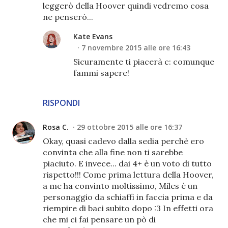
leggerò della Hoover quindi vedremo cosa
ne penserò...
Kate Evans
7 novembre 2015 alle ore 16:43
Sicuramente ti piacerà c: comunque
fammi sapere!
RISPONDI
Rosa C.
29 ottobre 2015 alle ore 16:37
Okay, quasi cadevo dalla sedia perchè ero
convinta che alla fine non ti sarebbe
piaciuto. E invece... dai 4+ è un voto di tutto
rispetto!!! Come prima lettura della Hoover,
a me ha convinto moltissimo, Miles è un
personaggio da schiaffi in faccia prima e da
riempire di baci subito dopo :3 In effetti ora
che mi ci fai pensare un pò di