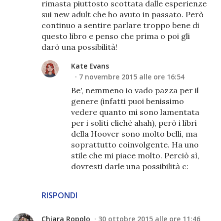
rimasta piuttosto scottata dalle esperienze
sui new adult che ho avuto in passato. Però
continuo a sentire parlare troppo bene di
questo libro e penso che prima o poi gli
darò una possibilità!
Kate Evans
7 novembre 2015 alle ore 16:54
Be', nemmeno io vado pazza per il
genere (infatti puoi benissimo
vedere quanto mi sono lamentata
per i soliti clichè ahah), però i libri
della Hoover sono molto belli, ma
soprattutto coinvolgente. Ha uno
stile che mi piace molto. Perciò sì,
dovresti darle una possibilità c:
RISPONDI
Chiara Ropolo
30 ottobre 2015 alle ore 11:46