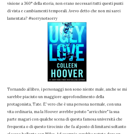
visione a 360° della storia, non erano necessari tutti questi punti
di vista e cambiamenti temporali. Avevo detto che non mi sarei
lamentata? #sorrynotsorry
Tornando al libro, i personaggi non sono niente male, anche se mi
sarebbe piaciuto un maggiore approfondimento della
protagonista, Tate. E' vero che è una persona normale, con una
vita ordinaria, ma la Hoover avrebbe potuto "arricchire" la sua
parte magari con qualche scena di questa famosa università che
frequenta o di questo tirocinio che fa al posto di limitarsi soltanto