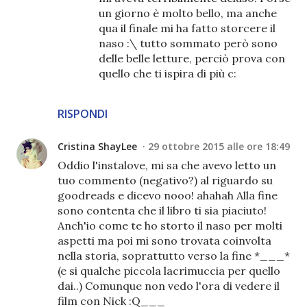
un giorno è molto bello, ma anche
qua il finale mi ha fatto storcere il
naso :\ tutto sommato però sono
delle belle letture, perciò prova con
quello che ti ispira di più c:
RISPONDI
Cristina ShayLee
29 ottobre 2015 alle ore 18:49
Oddio l'instalove, mi sa che avevo letto un
tuo commento (negativo?) al riguardo su
goodreads e dicevo nooo! ahahah Alla fine
sono contenta che il libro ti sia piaciuto!
Anch'io come te ho storto il naso per molti
aspetti ma poi mi sono trovata coinvolta
nella storia, soprattutto verso la fine *___*
(e si qualche piccola lacrimuccia per quello
dai..) Comunque non vedo l'ora di vedere il
film con Nick :Q___