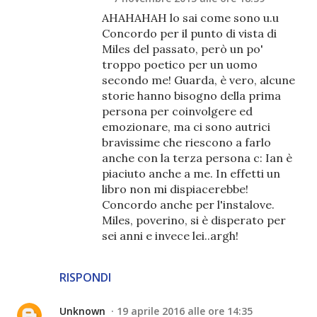
AHAHAHAH lo sai come sono u.u
Concordo per il punto di vista di
Miles del passato, però un po'
troppo poetico per un uomo
secondo me! Guarda, è vero, alcune
storie hanno bisogno della prima
persona per coinvolgere ed
emozionare, ma ci sono autrici
bravissime che riescono a farlo
anche con la terza persona c: Ian è
piaciuto anche a me. In effetti un
libro non mi dispiacerebbe!
Concordo anche per l'instalove.
Miles, poverino, si è disperato per
sei anni e invece lei..argh!
RISPONDI
Unknown
19 aprile 2016 alle ore 14:35