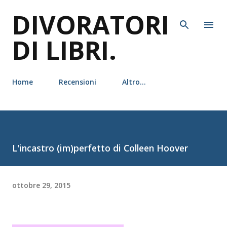
DIVORATORI
Passa ai contenuti principali
DI LIBRI.
Home
Recensioni
Altro…
L'incastro (im)perfetto di Colleen Hoover
ottobre 29, 2015