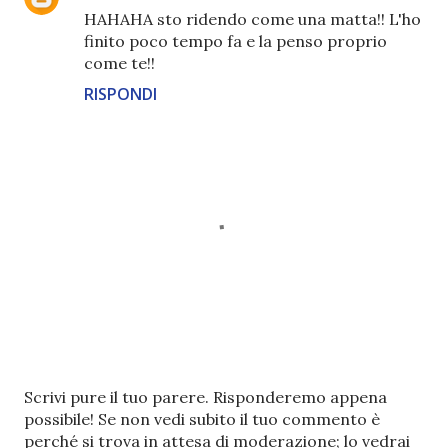
HAHAHA sto ridendo come una matta!! L'ho
finito poco tempo fa e la penso proprio
come te!!
RISPONDI
P
Scrivi pure il tuo parere. Risponderemo appena
o
possibile! Se non vedi subito il tuo commento è
s
perché si trova in attesa di moderazione; lo vedrai