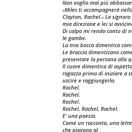
Non voglio mai più abbassar
Miles ti accompagnerà nella
«
Clayton, Rachel.
La signora 
»
mia direzione e lei si avvicin
Di colpo mi rendo conto di 
le gambe.
La mia bocca dimentica come
Le braccia dimenticano come
presentare la persona alla q
Il cuore dimentica di aspett
ragazza prima di iniziare a s
uscire e raggiungerla.
Rachel.
Rachel.
Rachel.
Rachel, Rachel, Rachel.
E' una poesia.
Come un racconto, una lett
che piovono al