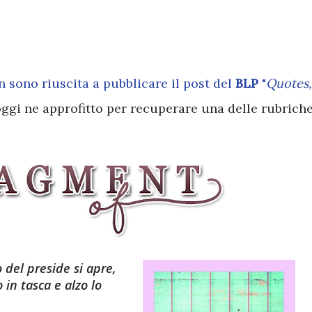
on sono riuscita a pubblicare il post del
BLP
"
Quotes,
 oggi ne approfitto per recuperare una delle rubrich
 del preside si apre,
o in tasca e alzo lo