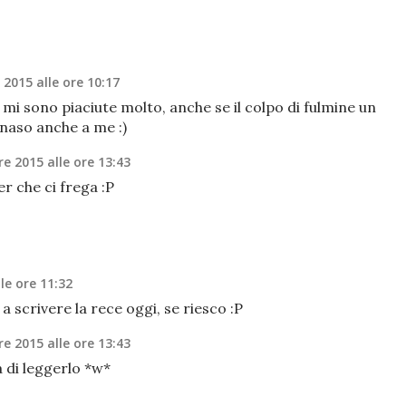
 2015 alle ore 10:17
 mi sono piaciute molto, anche se il colpo di fulmine un
 naso anche a me :)
e 2015 alle ore 13:43
er che ci frega :P
le ore 11:32
e a scrivere la rece oggi, se riesco :P
e 2015 alle ore 13:43
a di leggerlo *w*