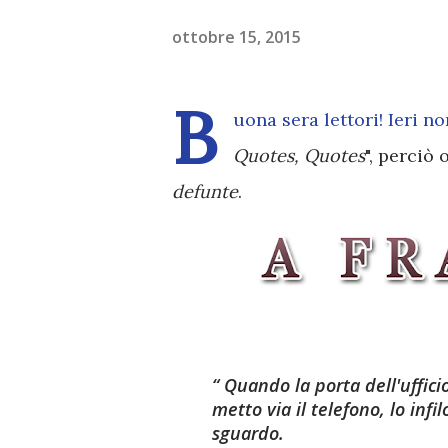
ottobre 15, 2015
B
uona sera lettori! Ieri n
Quotes, Quotes
", perciò
defunte
.
Quando la porta dell'ufficio
metto via il telefono, lo infil
sguardo.