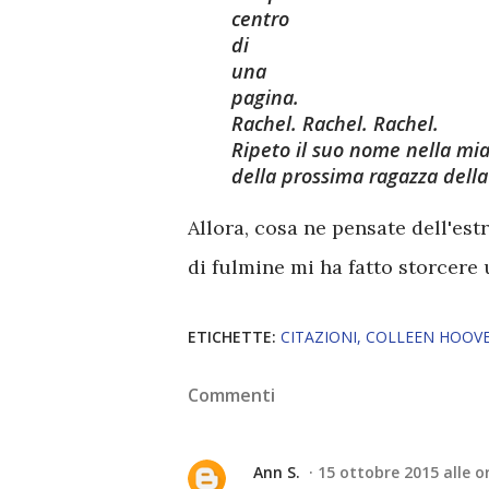
centro
di
una
pagina.
Rachel. Rachel. Rachel.
Ripeto il suo nome nella mia
della prossima ragazza dell
Allora, cosa ne pensate dell'es
di fulmine mi ha fatto storcere 
ETICHETTE:
CITAZIONI
COLLEEN HOOV
Commenti
Ann S.
15 ottobre 2015 alle o