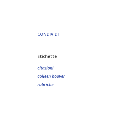
CONDIVIDI
e
Etichette
citazioni
colleen hoover
rubriche