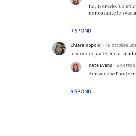
Be', ti credo. Lo sti
nonostante le svaria
RISPONDI
Chiara Ropolo
19 ottobre 201
io sono di parte, ho stra ad
Kate Evans
24 ottobr
Adesso che l'ho term
RISPONDI