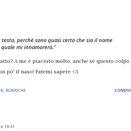
 testa, perché sono quasi certo che sia il nome
a quale mi innamorerò.
tratto? A me è piaciuto molto, anche se questo colpo
un po' il naso! Fatemi sapere <3
ER
RUBRICHE
CONDIVI
re 19:41