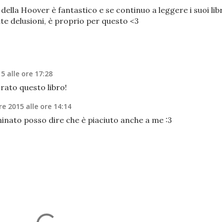
le della Hoover è fantastico e se continuo a leggere i suoi libr
te delusioni, è proprio per questo <3
5 alle ore 17:28
orato questo libro!
e 2015 alle ore 14:14
inato posso dire che è piaciuto anche a me :3