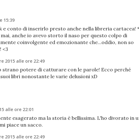
e 15:39
 e conto di inserirlo presto anche nella libreria cartacea! *
mai, anche io avevo storto il naso per questo colpo di
talmente coinvolgente ed emozionante che...oddio, non so
! <3
e 2015 alle ore 22:49
 strano potere di catturare con le parole! Ecco perché
suoi libri nonostante le varie delusioni xD
5 alle ore 22:01
mente esagerato ma la storia è bellissima. L'ho divorato in 
.mi piace un sacco.
e 2015 alle ore 22:49