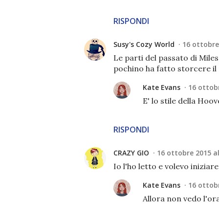
RISPONDI
Susy's Cozy World
16 ottobre
Le parti del passato di Miles
pochino ha fatto storcere il
Kate Evans
16 ottobr
E' lo stile della Hoov
RISPONDI
CRAZY GIO
16 ottobre 2015 al
Io l'ho letto e volevo iniziar
Kate Evans
16 ottobr
Allora non vedo l'or