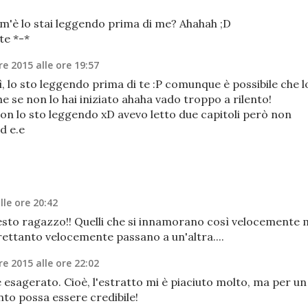
om'è lo stai leggendo prima di me? Ahahah ;D
te *-*
e 2015 alle ore 19:57
sì, lo sto leggendo prima di te :P comunque è possibile che l
he se non lo hai iniziato ahaha vado troppo a rilento!
on lo sto leggendo xD avevo letto due capitoli però non
d e.e
lle ore 20:42
o ragazzo!! Quelli che si innamorano così velocemente 
rettanto velocemente passano a un'altra....
e 2015 alle ore 22:02
esagerato. Cioè, l'estratto mi è piaciuto molto, ma per un
to possa essere credibile!