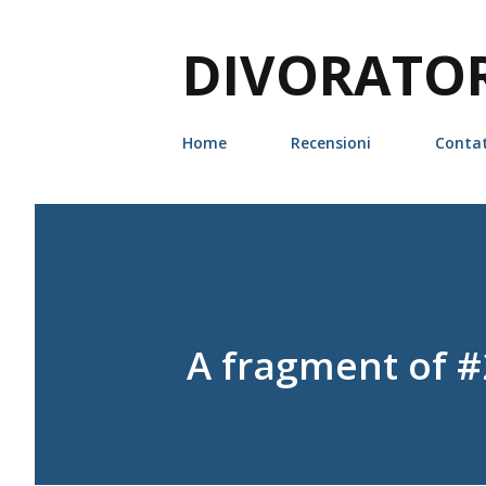
DIVORATORI
Home
Recensioni
Contat
A fragment of #