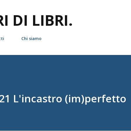
Passa ai contenuti principali
 DI LIBRI.
ti
Chi siamo
21 L'incastro (im)perfetto