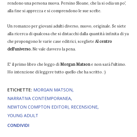
rendono una persona nuova. Persino Sloane, che la si odia un po',
alla fine si apprezza e si comprendono le sue scelte.
Un romanzo per giovani adulti diverso, nuovo, originale. Se siete
alla ricerca di qualcosa che si distacchi dalla quantità infinita di ya
che propongono le varie case editrici, scegliete
Al centro
dell'universo.
Ne vale davvero la pena.
E' il primo libro che leggo di
Morgan Matson
e non sarà l'ultimo.
Ho intenzione di leggere tutto quello che ha scritto. :)
ETICHETTE:
MORGAN MATSON
NARRATIVA CONTEMPORANEA
NEWTON COMPTON EDITORI
RECENSIONE
YOUNG ADULT
CONDIVIDI