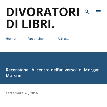
DIVORATORI
Passa ai contenuti principali
DI LIBRI.
Home
Recensioni
Altro…
Recensione "Al centro dell'universo" di Morgan
Matson
settembre 26, 2016