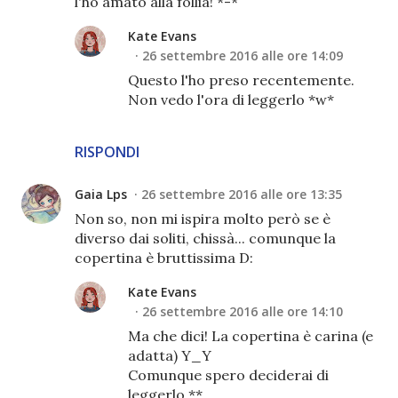
l'ho amato alla follia! *-*
Kate Evans
26 settembre 2016 alle ore 14:09
Questo l'ho preso recentemente.
Non vedo l'ora di leggerlo *w*
RISPONDI
Gaia Lps
26 settembre 2016 alle ore 13:35
Non so, non mi ispira molto però se è
diverso dai soliti, chissà... comunque la
copertina è bruttissima D:
Kate Evans
26 settembre 2016 alle ore 14:10
Ma che dici! La copertina è carina (e
adatta) Y_Y
Comunque spero deciderai di
leggerlo **