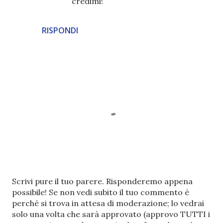
credimi!
RISPONDI
P
Scrivi pure il tuo parere. Risponderemo appena
o
possibile! Se non vedi subito il tuo commento è
s
perché si trova in attesa di moderazione; lo vedrai
t
solo una volta che sarà approvato (approvo TUTTI i