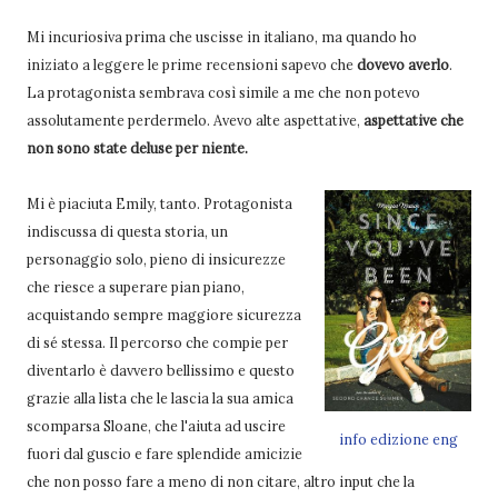
Mi incuriosiva prima che uscisse in italiano, ma quando ho
iniziato a leggere le prime recensioni sapevo che
dovevo averlo
.
La protagonista sembrava così simile a me che non potevo
assolutamente perdermelo. Avevo alte aspettative,
aspettative che
non sono state deluse per niente.
Mi è piaciuta Emily, tanto. Protagonista
indiscussa di questa storia, un
personaggio solo, pieno di insicurezze
che riesce a superare pian piano,
acquistando sempre maggiore sicurezza
di sé stessa. Il percorso che compie per
diventarlo è davvero bellissimo e questo
grazie alla lista che le lascia la sua amica
scomparsa Sloane, che l'aiuta ad uscire
info edizione eng
fuori dal guscio e fare splendide amicizie
che non posso fare a meno di non citare, altro input che la