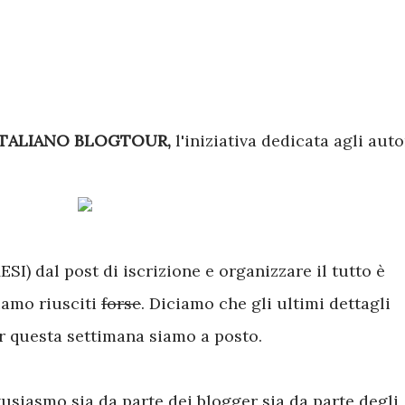
ITALIANO BLOGTOUR,
l'iniziativa dedicata agli auto
SI) dal post di iscrizione e organizzare il tutto è
iamo riusciti
forse
. Diciamo che gli ultimi dettagli
r questa settimana siamo a posto.
usiasmo sia da parte dei blogger sia da parte degli