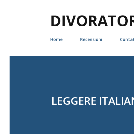
DIVORATORI
Home
Recensioni
Contat
LEGGERE ITALIAN