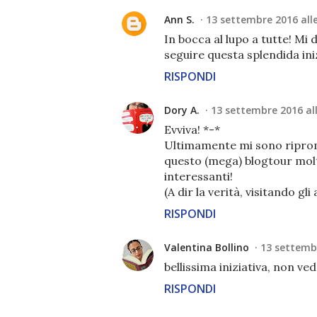
Ann S.
13 settembre 2016 alle
In bocca al lupo a tutte! Mi
seguire questa splendida ini
RISPONDI
Dory A.
13 settembre 2016 all
Evviva! *-*
Ultimamente mi sono ripromes
questo (mega) blogtour molto
interessanti!
(A dir la verità, visitando gl
RISPONDI
Valentina Bollino
13 settembr
bellissima iniziativa, non vedo
RISPONDI