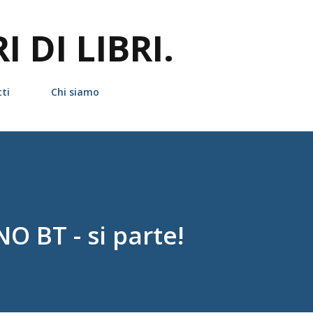
Passa ai contenuti principali
 DI LIBRI.
ti
Chi siamo
O BT - si parte!