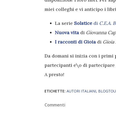
miei colleghi e vi anticipo i lib
La serie
Solstice
di
C.E.A. 
Nuova vita
di
Giovanna Cap
I racconti di Gioia
di
Gioia
Da domani si inizia con i primi 
partecipanti e\o di partecipare
A presto!
ETICHETTE:
AUTORI ITALIANI
BLOGTOU
Commenti