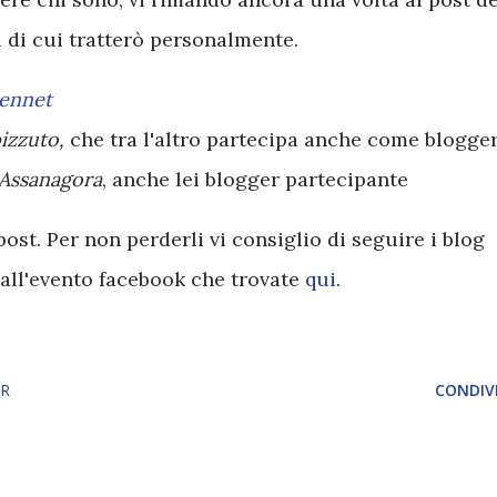
ri di cui tratterò personalmente.
Bennet
izzuto,
che tra l'altro partecipa anche come blogge
 Assanagora
, anche lei blogger partecipante
post. Per non perderli vi consiglio di seguire i blog
 all'evento facebook che trovate
qui
.
R
CONDIVI