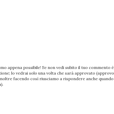
remo appena possibile! Se non vedi subito il tuo commento è
zione; lo vedrai solo una volta che sarà approvato (approvo
noltre facendo così riusciamo a rispondere anche quando
).