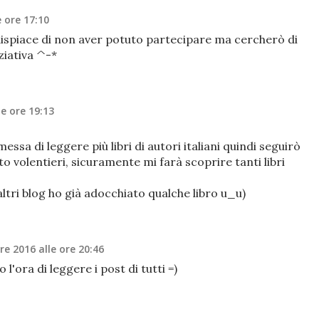
 ore 17:10
 dispiace di non aver potuto partecipare ma cercherò di
ziativa ^-*
e ore 19:13
sa di leggere più libri di autori italiani quindi seguirò
 volentieri, sicuramente mi farà scoprire tanti libri
i altri blog ho già adocchiato qualche libro u_u)
e 2016 alle ore 20:46
 l'ora di leggere i post di tutti =)