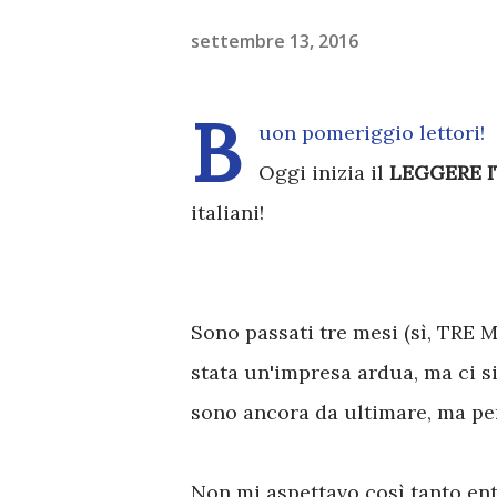
settembre 13, 2016
B
uon pomeriggio lettori!
Oggi inizia il
LEGGERE 
italiani!
Sono passati tre mesi (sì, TRE ME
stata un'impresa ardua, ma ci s
sono ancora da ultimare, ma pe
Non mi aspettavo così tanto ent