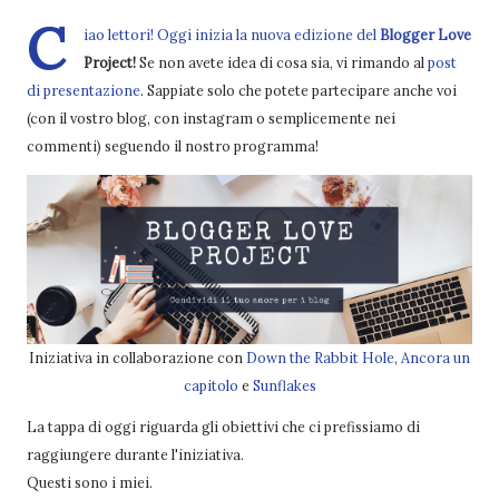
C
iao lettori! Oggi inizia la nuova edizione del
Blogger Love
Project!
Se non avete idea di cosa sia, vi rimando al
post
di presentazione
. Sappiate solo che potete partecipare anche voi
(con il vostro blog, con instagram o semplicemente nei
commenti) seguendo il nostro programma!
Iniziativa in collaborazione con
Down the Rabbit Hole
,
Ancora un
capitolo
e
Sunflakes
La tappa di oggi riguarda gli obiettivi che ci prefissiamo di
raggiungere durante l'iniziativa.
Questi sono i miei.