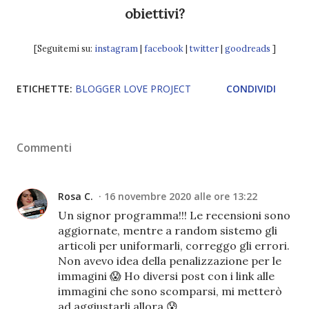
obiettivi?
[Seguitemi su:
instagram
|
facebook
|
twitter
|
goodreads
]
ETICHETTE:
BLOGGER LOVE PROJECT
CONDIVIDI
Commenti
Rosa C.
16 novembre 2020 alle ore 13:22
Un signor programma!!! Le recensioni sono
aggiornate, mentre a random sistemo gli
articoli per uniformarli, correggo gli errori.
Non avevo idea della penalizzazione per le
immagini 😱 Ho diversi post con i link alle
immagini che sono scomparsi, mi metterò
ad aggiustarli allora 😰