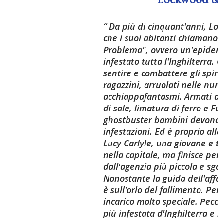
Da più di cinquant'anni, Lo
che i suoi abitanti chiaman
Problema", ovvero un'epide
infestato tutta l'Inghilterra.
sentire e combattere gli spir
ragazzini, arruolati nelle n
acchiappafantasmi. Armati 
di sale, limatura di ferro e 
ghostbuster bambini devono a
infestazioni. Ed è proprio al
Lucy Carlyle, una giovane e 
nella capitale, ma finisce p
dall'agenzia più piccola e sg
Nonostante la guida dell'af
è sull'orlo del fallimento. Pe
incarico molto speciale. Pec
più infestata d'Inghilterra e