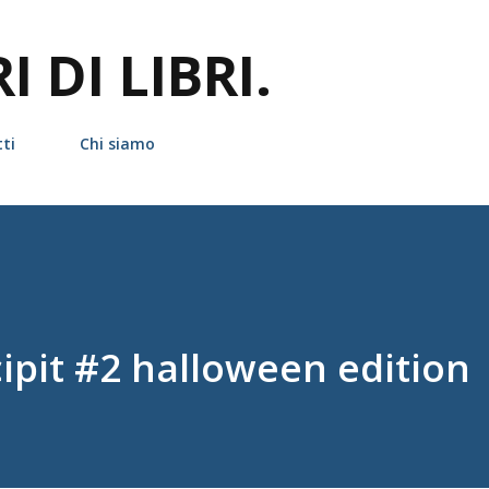
Passa ai contenuti principali
 DI LIBRI.
ti
Chi siamo
ipit #2 halloween edition