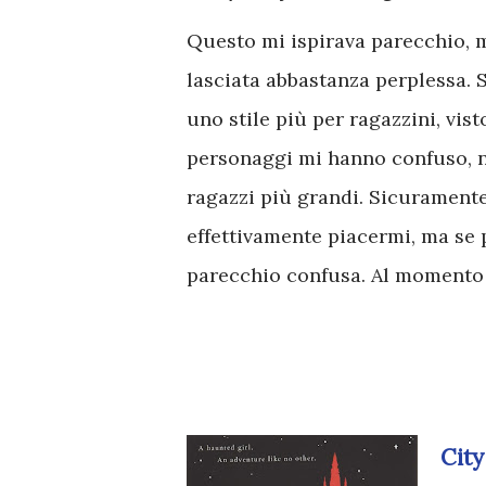
Questo mi ispirava parecchio, 
lasciata abbastanza perplessa. 
uno stile più per ragazzini, visto
personaggi mi hanno confuso, n
ragazzi più grandi. Sicuramente
effettivamente piacermi, ma se 
parecchio confusa. Al momento 
City