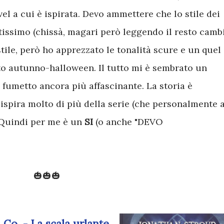
vel a cui è ispirata. Devo ammettere che lo stile dei
tissimo (chissà, magari però leggendo il resto camb
stile, però ho apprezzato le tonalità scure e un quel
to autunno-halloween. Il tutto mi è sembrato un
 fumetto ancora più affascinante. La storia è
ispira molto di più della serie (che personalmente a
 Quindi per me è un
SI
(o anche "DEVO
🎃🎃🎃
o. - La scala urlante