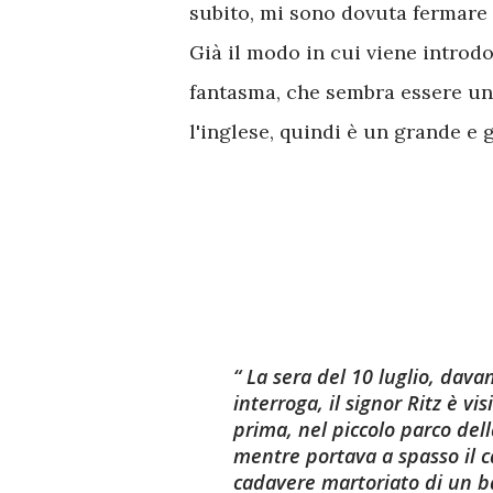
subito, mi sono dovuta fermare 
Già il modo in cui viene introdot
fantasma, che sembra essere un 
l'inglese, quindi è un grande e
La sera del 10 luglio, davant
interroga, il signor Ritz è v
prima, nel piccolo parco della
mentre portava a spasso il c
cadavere martoriato di un 