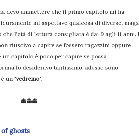
ma devo ammettere che il primo capitolo mi ha
Sicuramente mi aspettavo qualcosa di diverso, maga
 che l'età di lettura consigliata è dai 9 agli 11 anni. 
on riuscivo a capire se fossero ragazzini oppure
 un capitolo è poco per capire se possa
prima lo desideravo tantissimo, adesso sono
è un "
vedremo
".
👻👻👻
 of ghosts