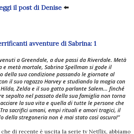
eggi il post di Denise
⬅️
errificanti avventure di Sabrina: 1
enuti a Greendale, a due passi da Riverdale. Metà
a e metà mortale, Sabrina Spellman si gode il
o della sua condizione passando le giornate al
 con il suo ragazzo Harvey e studiando la magia con
e Hilda, Zelda e il suo gatto parlante Salem... finché
ore sepolto nel passato della sua famiglia non torna
acciare la sua vita e quella di tutte le persone che
Tra sacrifici umani, empi rituali e amori tragici, il
 della stregoneria non è mai stato così oscuro!
 che di recente è uscita la serie tv Netflix, abbiamo