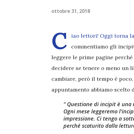
ottobre 31, 2018
C
iao lettori! Oggi torna 
commentiamo gli incipit
leggere le prime pagine perché m
decidere se tenere o meno un lib
cambiare, però il tempo è poco,
appuntamento abbiamo scelto dei
Questione di incipit
è una r
Ogni mese leggeremo l'incipi
impressione. Ci tengo a sotto
perché scaturito dalla lettu