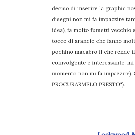
deciso di inserire la graphic no
disegni non mi fa impazzire tan
idea), fa molto fumetti vecchio 
tocco di arancio che fanno mol
pochino macabro il che rende il
coinvolgente e interessante, mi 
momento non mi fa impazzire).
PROCURARMELO PRESTO").
Lockwood & C