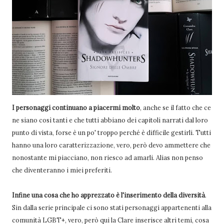
I personaggi continuano a piacermi molto
, anche se il fatto che ce
ne siano così tanti e che tutti abbiano dei capitoli narrati dal loro
punto di vista, forse è un po' troppo perché è difficile gestirli. Tutti
hanno una loro caratterizzazione, vero, però devo ammettere che
nonostante mi piacciano, non riesco ad amarli. Alias non penso
che diventeranno i miei preferiti.
Infine una cosa che ho apprezzato è l'inserimento della diversità
.
Sin dalla serie principale ci sono stati personaggi appartenenti alla
comunità LGBT+, vero, però qui la Clare inserisce altri temi, cosa