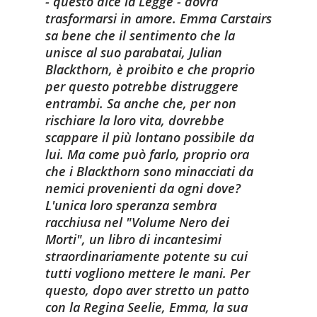
- questo dice la Legge - dovrà
trasformarsi in amore. Emma Carstairs
sa bene che il sentimento che la
unisce al suo parabatai, Julian
Blackthorn, è proibito e che proprio
per questo potrebbe distruggere
entrambi. Sa anche che, per non
rischiare la loro vita, dovrebbe
scappare il più lontano possibile da
lui. Ma come può farlo, proprio ora
che i Blackthorn sono minacciati da
nemici provenienti da ogni dove?
L'unica loro speranza sembra
racchiusa nel "Volume Nero dei
Morti", un libro di incantesimi
straordinariamente potente su cui
tutti vogliono mettere le mani. Per
questo, dopo aver stretto un patto
con la Regina Seelie, Emma, la sua