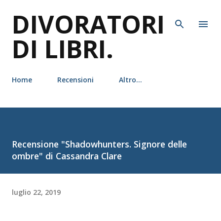
DIVORATORI
Passa ai contenuti principali
DI LIBRI.
Home
Recensioni
Altro…
Recensione "Shadowhunters. Signore delle
ombre" di Cassandra Clare
luglio 22, 2019