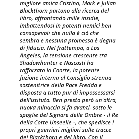
migliore amica Cristina, Mark e Julian
Blackthorn partono alla ricerca del
libro, affrontando mille insidie,
imbattendosi in potenti nemici ben
consapevoli che nulla è ciò che
sembra e nessuna promessa è degna
di fiducia. Nel frattempo, a Los
Angeles, la tensione crescente tra
Shadowhunter e Nascosti ha
rafforzato la Coorte, la potente
fazione interna al Consiglio strenua
sostenitrice della Pace Fredda e
disposta a tutto pur di impossessarsi
dell'Istituto. Ben presto però un'altra,
nuova minaccia si fa avanti, sotto le
spoglie del Signore delle Ombre - il Re
della Corte Unseelie -, che spedisce i
propri guerrieri migliori sulle tracce
dei Blackthorn e del libro. Con il