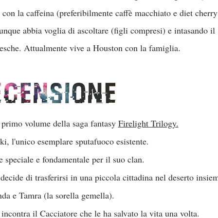
 con la caffeina (preferibilmente caffè macchiato e diet cherry
nque abbia voglia di ascoltare (figli compresi) e intasando il
ziesche. Attualmente vive a Houston con la famiglia.
il primo volume della saga fantasy
Firelight Trilogy.
ki, l'unico esemplare sputafuoco esistente.
 speciale e fondamentale per il suo clan.
 decide di trasferirsi in una piccola cittadina nel deserto insie
nda e Tamra (la sorella gemella).
 incontra il Cacciatore che le ha salvato la vita una volta.