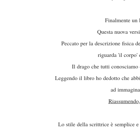
Finalmente un l
Questa nuova versi
Peccato per la descrizione fisica d
riguarda 'il corpo'
Il drago che tutti conosciamo 
Leggendo il libro ho dedotto che abbi
ad immaginar
Riassumendo, p
Lo stile della scrittrice è semplice 