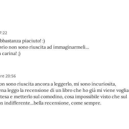
7:22
abbastanza piaciuto! :)
prio non sono riuscita ad immaginarmeli...
 carina! ;)
ore 20:56
n sono riuscita ancora a leggerlo, mi sono incuriosita,
a leggo la recensione di un libro che ho già mi viene voglia
ttesa e metterlo sul comodino, cosa impossibile visto che sul
on indifferente...bella recensione, come sempre.