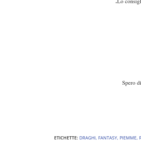
.
Lo consigl
Spero di
ETICHETTE:
DRAGHI
FANTASY
PIEMME