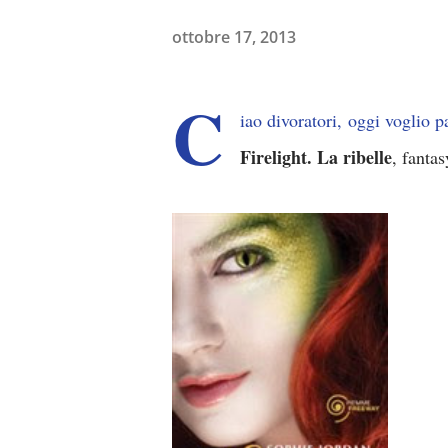
ottobre 17, 2013
C
iao divoratori,
oggi voglio par
Firelight. La ribelle
, fantas