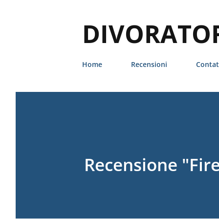
DIVORATORI
Home
Recensioni
Contat
Recensione "Firel