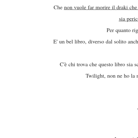
Che
non vuole far morire il draki che 
sia peri
Per quanto rig
E' un bel libro, diverso dal solito an
C'è chi trova che questo libro sia s
Twilight, non ne ho la 