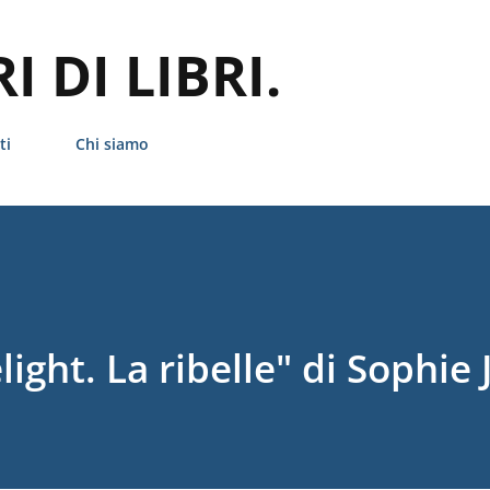
Passa ai contenuti principali
 DI LIBRI.
ti
Chi siamo
ight. La ribelle" di Sophie