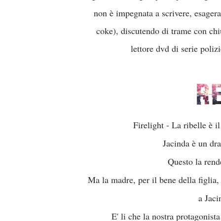
non è impegnata a scrivere, esagera
coke), discutendo di trame con chiu
lettore dvd di serie poli
Firelight - La ribelle è 
Jacinda è un dra
Questo la rende
Ma la madre, per il bene della figlia,
a Jaci
E' li che la nostra protagonista