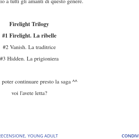
io a tutti gli amanti di questo genere.
Firelight Trilogy
#1 Firelight. La ribelle
#2 Vanish. La traditrice
#3 Hidden. La prigioniera
 poter continuare presto la saga ^^
voi l'avete letta?
RECENSIONE
YOUNG ADULT
CONDIVI