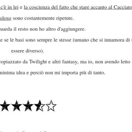
c'è in lei
e
la coscienza del fatto che stare accanto al Cacciat
coloso
sono costantemente ripetute.
uarda il resto non ho altro d'aggiungere.
che se le basi sono sempre le stesse (umano che si innamora di
essere diverso).
copiazzato da Twilight e altri fantasy, ma io, non avendo letto
minima idea e perciò non mi importa più di tanto.