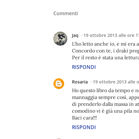
Commenti
Jaq
19 ottobre 2013 alle ore 1
L'ho letto anche io, e mi era 
Concordo con te, i draki pro
Per il resto è stata una lettura
RISPONDI
Rosaria
19 ottobre 2013 alle 
Ho questo libro da tempo e no
mannaggia sempre così, appen
di prenderlo dalla massa in a
comodino vi è già una pila n
Baci cara!!!
RISPONDI