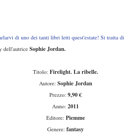
larvi di uno dei tanti libri letti quest'estate! Si tratta di
Sophie Jordan.
y dell'autrice
Firelight. La ribelle.
Titolo:
Sophie Jordan
Autore:
9,90 €
Prezzo:
2011
Anno:
Piemme
Editore:
fantasy
Genere: