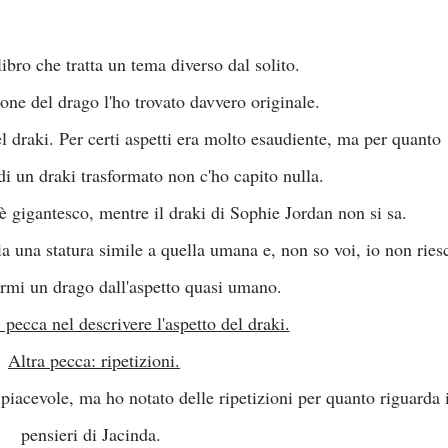
ibro che tratta un tema diverso dal solito.
one del drago l'ho trovato davvero originale.
el draki. Per certi aspetti era molto esaudiente, ma per quanto
 di un draki trasformato non c'ho capito nulla.
è gigantesco, mentre il draki di Sophie Jordan non si sa.
a una statura simile a quella umana e, non so voi, io non ries
mi un drago dall'aspetto quasi umano.
ecca nel descrivere l'aspetto del draki.
Altra pecca: ripetizioni.
e piacevole, ma ho notato delle ripetizioni per quanto riguarda 
pensieri di Jacinda.