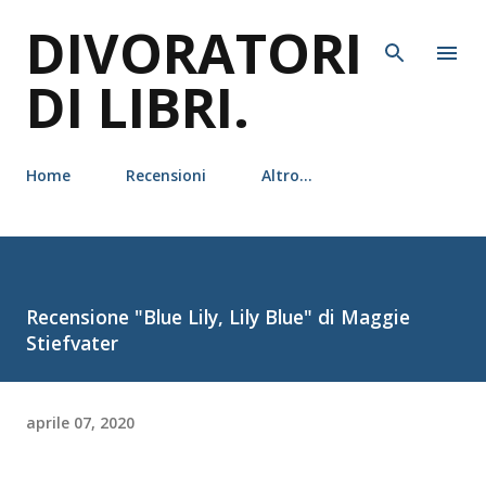
DIVORATORI
Passa ai contenuti principali
DI LIBRI.
Home
Recensioni
Altro…
Recensione "Blue Lily, Lily Blue" di Maggie
Stiefvater
aprile 07, 2020