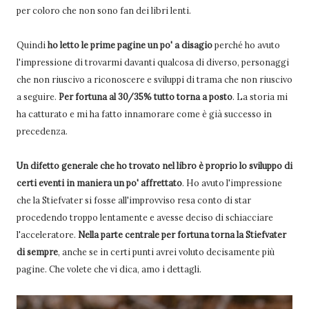
per coloro che non sono fan dei libri lenti.
Quindi
ho letto le prime pagine un po' a disagio
perché ho avuto
l'impressione di trovarmi davanti qualcosa di diverso, personaggi
che non riuscivo a riconoscere e sviluppi di trama che non riuscivo
a seguire.
Per fortuna al 30/35% tutto torna a posto
. La storia mi
ha catturato e mi ha fatto innamorare come è già successo in
precedenza.
Un difetto generale che ho trovato nel libro è proprio lo sviluppo di
certi eventi in maniera un po' affrettato
. Ho avuto l'impressione
che la Stiefvater si fosse all'improvviso resa conto di star
procedendo troppo lentamente e avesse deciso di schiacciare
l'acceleratore.
Nella parte centrale per fortuna torna la Stiefvater
di sempre
, anche se in certi punti avrei voluto decisamente più
pagine. Che volete che vi dica, amo i dettagli.