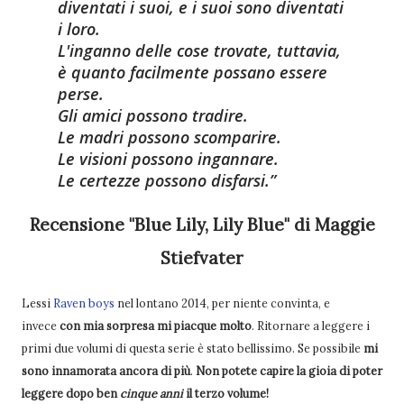
diventati i suoi, e i suoi sono diventati
i loro.
L'inganno delle cose trovate, tuttavia,
è quanto facilmente possano essere
perse.
Gli amici possono tradire.
Le madri possono scomparire.
Le visioni possono ingannare.
Le certezze possono disfarsi.
Recensione "Blue Lily, Lily Blue" di Maggie
Stiefvater
Lessi
Raven boys
nel lontano 2014, per niente convinta, e
invece
con mia sorpresa mi piacque molto
. Ritornare a leggere i
primi due volumi di questa serie è stato bellissimo. Se possibile
mi
sono innamorata ancora di più
.
Non potete capire la gioia di poter
leggere dopo ben
cinque anni
il terzo volume!