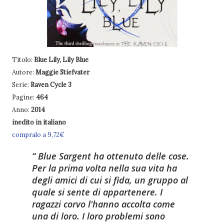
Titolo:
Blue Lily, Lily Blue
Autore:
Maggie Stiefvater
Serie:
Raven Cycle 3
Pagine:
464
Anno:
2014
inedito in italiano
compralo a 9,72€
Blue Sargent ha ottenuto delle cose.
Per la prima volta nella sua vita ha
degli amici di cui si fida, un gruppo al
quale si sente di appartenere. I
ragazzi corvo l'hanno accolta come
una di loro. I loro problemi sono