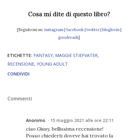
Cosa mi dite di questo libro?
[Seguitemi su:
instagram
|
facebook
|
twitter
|
bloglovin
|
goodreads
]
ETICHETTE:
FANTASY
MAGGIE STIEFVATER
RECENSIONE
YOUNG ADULT
CONDIVIDI
Commenti
Anonimo
15 maggio 2021 alle ore 22:11
ciao Giusy, bellissima recensione!
Posso chiederti doveve hai trovato la