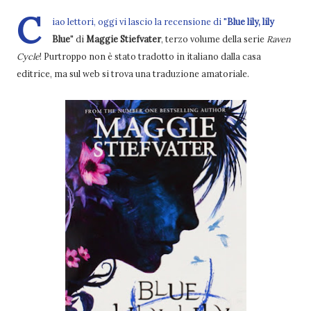
C
iao lettori, oggi vi lascio la recensione di "
Blue lily, lily
Blue
" di
Maggie Stiefvater
, terzo volume della serie
Raven
Cycle
! Purtroppo non è stato tradotto in italiano dalla casa
editrice, ma sul web si trova una traduzione amatoriale.