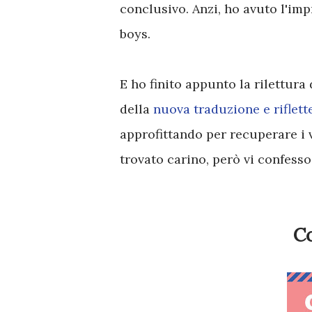
conclusivo. Anzi, ho avuto l'i
boys.
E ho finito appunto la rilettura
della
nuova traduzione e riflette
approfittando per recuperare i v
trovato carino, però vi confess
Co