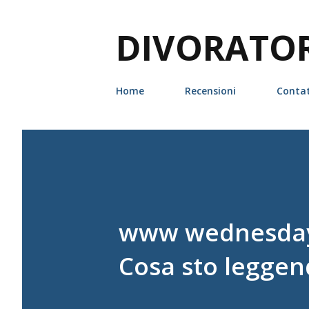
DIVORATORI
Home
Recensioni
Contat
www wednesday 1
Cosa sto leggen