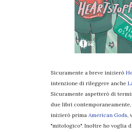
Sicuramente a breve inizierò
He
intenzione di rileggere anche
L
Sicuramente aspetterò di termin
due libri contemporaneamente, 
inizierò prima
American Go
ds
,
"mitologico". Inoltre ho voglia d