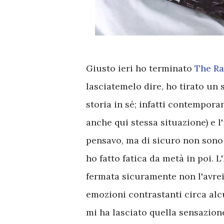
Giusto ieri ho terminato
The Ra
lasciatemelo dire, ho tirato un 
storia in sé; infatti contempo
anche qui stessa situazione) e 
pensavo, ma di sicuro non sono r
ho fatto fatica da metà in poi. 
fermata sicuramente non l'avrei
emozioni contrastanti circa alcu
mi ha lasciato quella sensazion