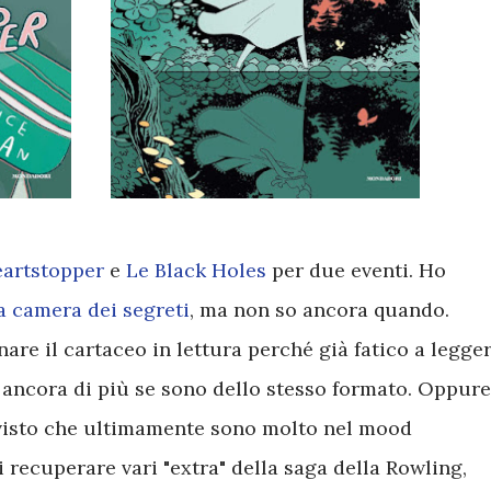
artstopper
e
Le Black Holes
per due eventi. Ho
a camera dei segreti
, ma non so ancora quando.
are il cartaceo in lettura perché già fatico a legge
ancora di più se sono dello stesso formato. Oppure
 visto che ultimamente sono molto nel mood
i recuperare vari "extra" della saga della Rowling,