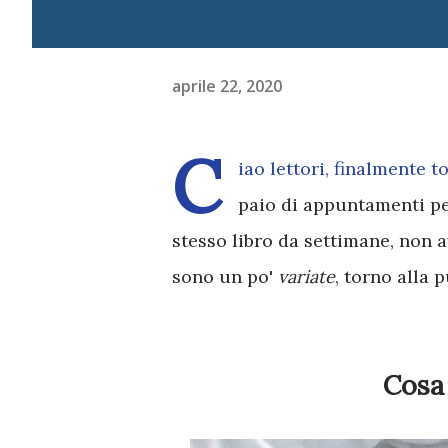
aprile 22, 2020
C
iao lettori, finalmente 
paio di appuntamenti per
stesso libro da settimane, non 
sono un po'
variate
, torno alla 
Cosa 