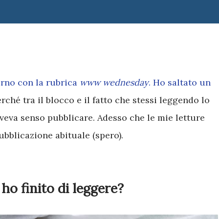
torno con la rubrica
www wednesday
. Ho saltato un
ché tra il blocco e il fatto che stessi leggendo lo
aveva senso pubblicare. Adesso che le mie letture
pubblicazione abituale (spero).
ho finito di leggere?