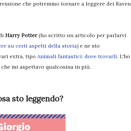
mpressione che potremmo tornare a leggere dei Raven
 di
Harry Potter
(ho scritto un articolo per parlarvi
re su certi aspetti della storia
) e ne sto
ari extra, tipo
Animali fantastici: dove trovarli
. L'ho
o che mi aspettavo qualcosina in più.
sa sto leggendo?