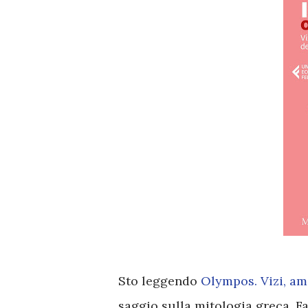
Sto leggendo
Olympos. Vizi, amo
saggio sulla mitologia greca. Fa