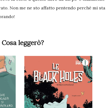
rato. Non me ne sto affatto pentendo perché mi sta
orando!
Cosa leggerò?