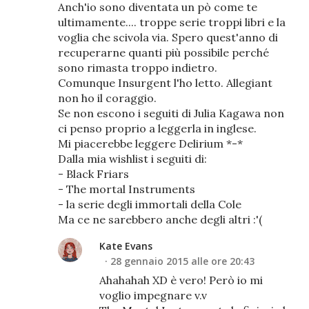
Anch'io sono diventata un pò come te
ultimamente.... troppe serie troppi libri e la
voglia che scivola via. Spero quest'anno di
recuperarne quanti più possibile perché
sono rimasta troppo indietro.
Comunque Insurgent l'ho letto. Allegiant
non ho il coraggio.
Se non escono i seguiti di Julia Kagawa non
ci penso proprio a leggerla in inglese.
Mi piacerebbe leggere Delirium *-*
Dalla mia wishlist i seguiti di:
- Black Friars
- The mortal Instruments
- la serie degli immortali della Cole
Ma ce ne sarebbero anche degli altri :'(
Kate Evans
28 gennaio 2015 alle ore 20:43
Ahahahah XD è vero! Però io mi
voglio impegnare v.v