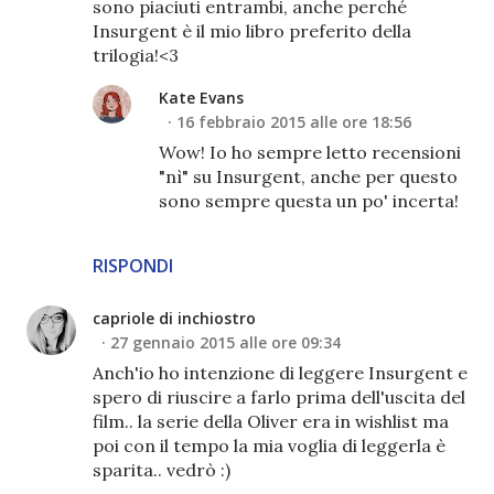
sono piaciuti entrambi, anche perché
Insurgent è il mio libro preferito della
trilogia!<3
Kate Evans
16 febbraio 2015 alle ore 18:56
Wow! Io ho sempre letto recensioni
"nì" su Insurgent, anche per questo
sono sempre questa un po' incerta!
RISPONDI
capriole di inchiostro
27 gennaio 2015 alle ore 09:34
Anch'io ho intenzione di leggere Insurgent e
spero di riuscire a farlo prima dell'uscita del
film.. la serie della Oliver era in wishlist ma
poi con il tempo la mia voglia di leggerla è
sparita.. vedrò :)