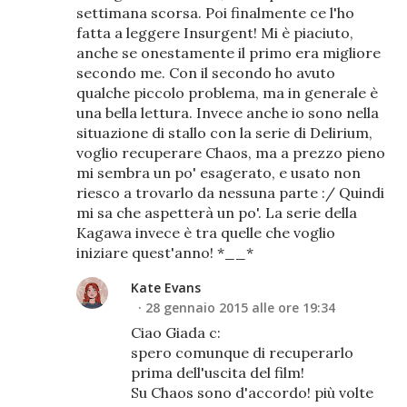
settimana scorsa. Poi finalmente ce l'ho
fatta a leggere Insurgent! Mi è piaciuto,
anche se onestamente il primo era migliore
secondo me. Con il secondo ho avuto
qualche piccolo problema, ma in generale è
una bella lettura. Invece anche io sono nella
situazione di stallo con la serie di Delirium,
voglio recuperare Chaos, ma a prezzo pieno
mi sembra un po' esagerato, e usato non
riesco a trovarlo da nessuna parte :/ Quindi
mi sa che aspetterà un po'. La serie della
Kagawa invece è tra quelle che voglio
iniziare quest'anno! *__*
Kate Evans
28 gennaio 2015 alle ore 19:34
Ciao Giada c:
spero comunque di recuperarlo
prima dell'uscita del film!
Su Chaos sono d'accordo! più volte