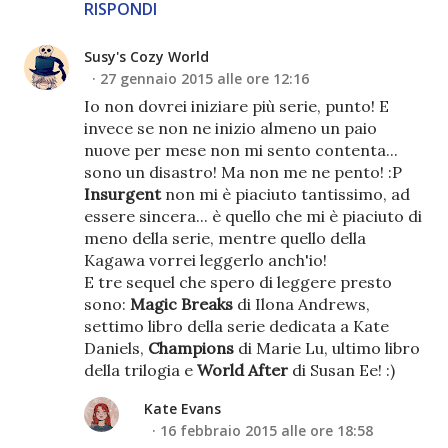
RISPONDI
Susy's Cozy World
27 gennaio 2015 alle ore 12:16
Io non dovrei iniziare più serie, punto! E
invece se non ne inizio almeno un paio
nuove per mese non mi sento contenta...
sono un disastro! Ma non me ne pento! :P
Insurgent
non mi è piaciuto tantissimo, ad
essere sincera... è quello che mi è piaciuto di
meno della serie, mentre quello della
Kagawa vorrei leggerlo anch'io!
E tre sequel che spero di leggere presto
sono:
Magic Breaks
di Ilona Andrews,
settimo libro della serie dedicata a Kate
Daniels,
Champions
di Marie Lu, ultimo libro
della trilogia e
World After
di Susan Ee! :)
Kate Evans
16 febbraio 2015 alle ore 18:58