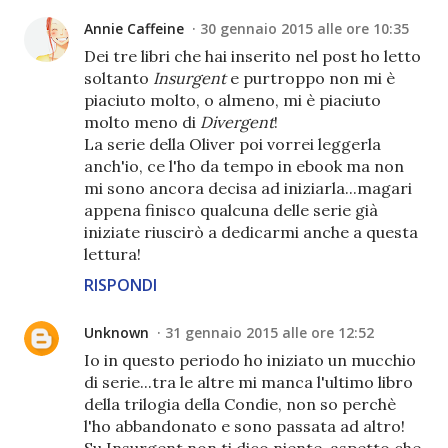
Annie Caffeine
30 gennaio 2015 alle ore 10:35
Dei tre libri che hai inserito nel post ho letto
soltanto
Insurgent
e purtroppo non mi è
piaciuto molto, o almeno, mi è piaciuto
molto meno di
Divergent
!
La serie della Oliver poi vorrei leggerla
anch'io, ce l'ho da tempo in ebook ma non
mi sono ancora decisa ad iniziarla...magari
appena finisco qualcuna delle serie già
iniziate riuscirò a dedicarmi anche a questa
lettura!
RISPONDI
Unknown
31 gennaio 2015 alle ore 12:52
Io in questo periodo ho iniziato un mucchio
di serie...tra le altre mi manca l'ultimo libro
della trilogia della Condie, non so perchè
l'ho abbandonato e sono passata ad altro!