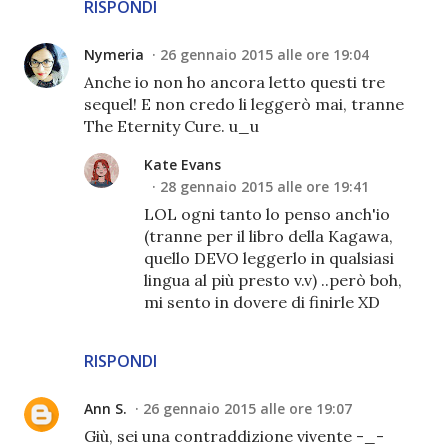
RISPONDI
Nymeria
26 gennaio 2015 alle ore 19:04
Anche io non ho ancora letto questi tre
sequel! E non credo li leggerò mai, tranne
The Eternity Cure. u_u
Kate Evans
28 gennaio 2015 alle ore 19:41
LOL ogni tanto lo penso anch'io
(tranne per il libro della Kagawa,
quello DEVO leggerlo in qualsiasi
lingua al più presto v.v) ..però boh,
mi sento in dovere di finirle XD
RISPONDI
Ann S.
26 gennaio 2015 alle ore 19:07
Giù, sei una contraddizione vivente -_-