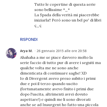
Tutte le copertine di questa serie
sono bellissime *_*
La Spada della verità mi piacerebbe
iniziarla!! Però sono un bel po' di libri
ç_ç
RISPONDI
Arya M.
26 gennaio 2015 alle ore 20:58
Ahahaha a me se piace davvero molto la
serie faccio di tutto pur di avere i seguiti ma
qualche volta me ne sono anche
dimenticata di continuare saghe! XD
Io di Divergent avevo preso subito i primi
due e poi il terzo quando uscito
(fortunatamente avevo finito i primi due
dopo l'uscita, altrimenti avrei dovuto
aspettare!) e quindi me li sono divorati
anche se ad Insurgent ho fatto una piccola