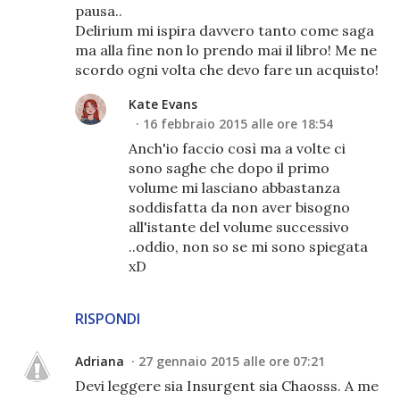
pausa..
Delirium mi ispira davvero tanto come saga
ma alla fine non lo prendo mai il libro! Me ne
scordo ogni volta che devo fare un acquisto!
Kate Evans
16 febbraio 2015 alle ore 18:54
Anch'io faccio così ma a volte ci
sono saghe che dopo il primo
volume mi lasciano abbastanza
soddisfatta da non aver bisogno
all'istante del volume successivo
..oddio, non so se mi sono spiegata
xD
RISPONDI
Adriana
27 gennaio 2015 alle ore 07:21
Devi leggere sia Insurgent sia Chaosss. A me