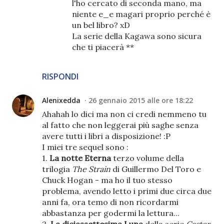
l'ho cercato di seconda mano, ma
niente e_e magari proprio perché è
un bel libro? xD
La serie della Kagawa sono sicura
che ti piacerà **
RISPONDI
Alenixedda
26 gennaio 2015 alle ore 18:22
Ahahah lo dici ma non ci credi nemmeno tu
al fatto che non leggerai più saghe senza
avere tutti i libri a disposizione! :P
I miei tre sequel sono :
1.
La notte Eterna
terzo volume della
trilogia
The Strain
di Guillermo Del Toro e
Chuck Hogan - ma ho il tuo stesso
problema, avendo letto i primi due circa due
anni fa, ora temo di non ricordarmi
abbastanza per godermi la lettura...