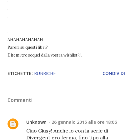
.
.
.
.
.
AHAHAHAHAHAH
Pareri su questi libri?
Ditemi tre sequel dalla vostra wishlist♡.
ETICHETTE:
RUBRICHE
CONDIVIDI
Commenti
Unknown
26 gennaio 2015 alle ore 18:06
Ciao Giusy! Anche io con la serie di
Divergent ero ferma, fino tipo alla