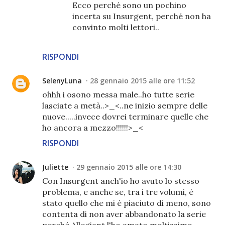
Ecco perché sono un pochino
incerta su Insurgent, perché non ha
convinto molti lettori..
RISPONDI
SelenyLuna
28 gennaio 2015 alle ore 11:52
ohhh i osono messa male..ho tutte serie
lasciate a metà..>_<..ne inizio sempre delle
nuove.....invece dovrei terminare quelle che
ho ancora a mezzo!!!!!!>_<
RISPONDI
Juliette
29 gennaio 2015 alle ore 14:30
Con Insurgent anch'io ho avuto lo stesso
problema, e anche se, tra i tre volumi, è
stato quello che mi è piaciuto di meno, sono
contenta di non aver abbandonato la serie