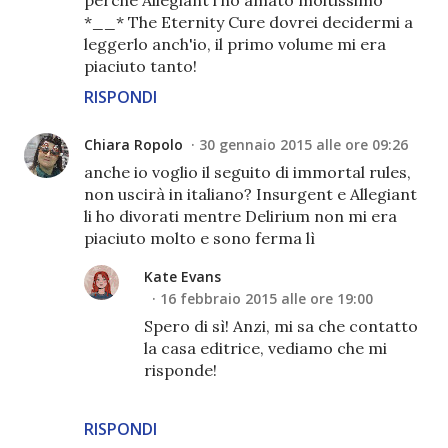
perché Allegiant l'ho amato moltissimo
*__* The Eternity Cure dovrei decidermi a
leggerlo anch'io, il primo volume mi era
piaciuto tanto!
RISPONDI
Chiara Ropolo
30 gennaio 2015 alle ore 09:26
anche io voglio il seguito di immortal rules,
non uscirà in italiano? Insurgent e Allegiant
li ho divorati mentre Delirium non mi era
piaciuto molto e sono ferma lì
Kate Evans
16 febbraio 2015 alle ore 19:00
Spero di sì! Anzi, mi sa che contatto
la casa editrice, vediamo che mi
risponde!
RISPONDI