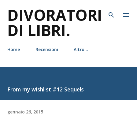
DIVORATORI
Passa ai contenuti principali
DI LIBRI.
Home
Recensioni
Altro…
From my wishlist #12 Sequels
gennaio 26, 2015