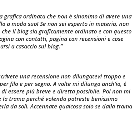
a grafica ordinata
che non è sinonimo di avere una
ello a modo suo! Se non sei esperto in materia, non
 che il blog sia graficamente ordinato e con questo
agina con contatti, pagina con recensioni e cose
arsi a casaccio sul blog.
crivete una recensione
non
dilungatevi troppo e
per filo e per segno
. A volte mi dilungo anch'io, è
 di essere più breve e diretta possibile. Poi non mi
ie la trama perché volendo potreste benissimo
rla da soli. Accennate qualcosa solo se dalla trama