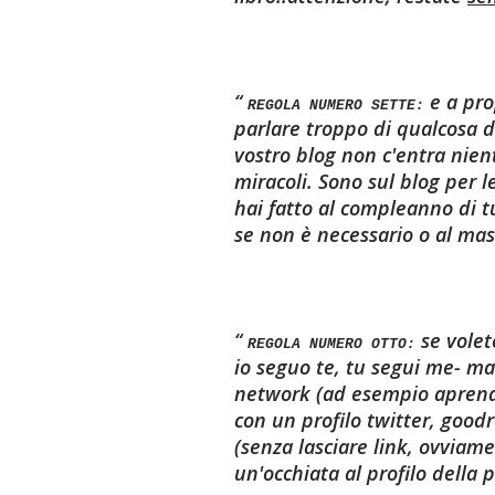
e a pro
REGOLA NUMERO SETTE:
parlare troppo di qualcosa d
vostro blog non c'entra nien
miracoli. Sono sul blog per 
hai fatto al compleanno di t
se non è necessario o al mas
se volet
REGOLA NUMERO OTTO:
io seguo te, tu segui me- ma 
network (ad esempio aprendo
con un profilo twitter, goo
(senza lasciare link, ovviame
un'occhiata al profilo della 