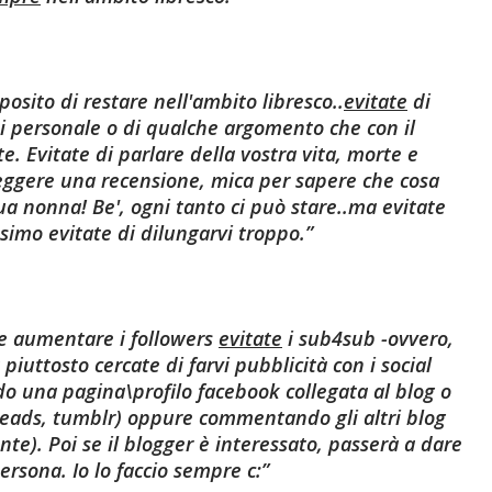
posito di restare nell'ambito libresco..
evitate
di
i personale o di qualche argomento che con il
te.
Evitate di parlare della vostra vita, morte e
leggere una recensione, mica per sapere che cosa
ua nonna! Be', ogni tanto ci può stare..ma evitate
simo evitate di dilungarvi troppo.
e aumentare i followers
evitate
i sub4sub
-ovvero,
piuttosto cercate di farvi pubblicità con i social
 una pagina\profilo facebook collegata al blog o
dreads, tumblr) oppure commentando gli altri blog
nte). Poi se il blogger è interessato, passerà a dare
persona. Io lo faccio sempre c: