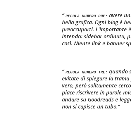
avere un
REGOLA NUMERO DUE:
bella grafica. Ogni blog è b
preoccuparti. L'importante è
intendo: sidebar ordinata, p
così. Niente link e banner sp
quando s
REGOLA NUMERO TRE:
evitate
di spiegare la trama 
vero, però solitamente cerco
piace riscrivere in parole m
andare su Goodreads e legge
non si capisce un tubo.