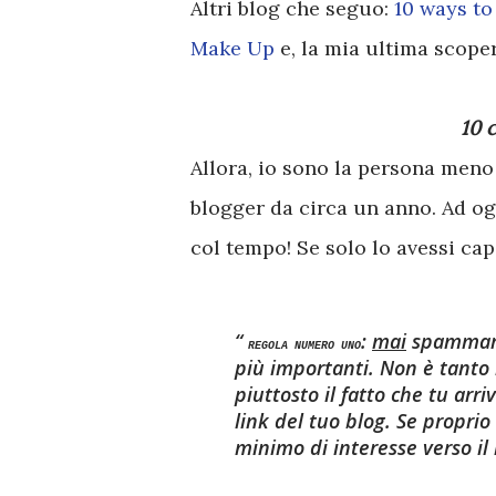
Altri blog che seguo:
10 ways t
Make Up
e, la mia ultima scope
10 
Allora, io sono la persona meno
blogger da circa un anno. Ad o
col tempo! Se solo lo avessi cap
:
mai
spammare 
REGOLA NUMERO UNO
più importanti. Non è tanto i
piuttosto il fatto che tu arri
link del tuo blog. Se proprio
minimo di interesse verso il 