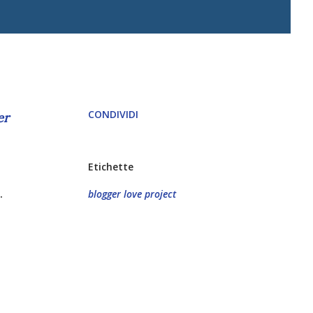
CONDIVIDI
er
Etichette
.
blogger love project