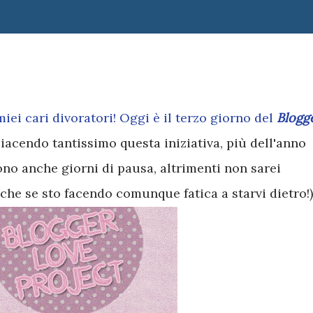
iei cari divoratori! Oggi è il terzo giorno del
Blogg
iacendo tantissimo questa iniziativa, più dell'anno
ono anche giorni di pausa, altrimenti non sarei
anche se sto facendo comunque fatica a starvi dietro!)