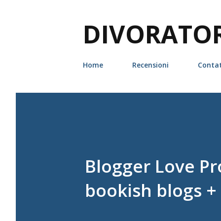
DIVORATORI
Home
Recensioni
Contat
Blogger Love Pro
bookish blogs + 