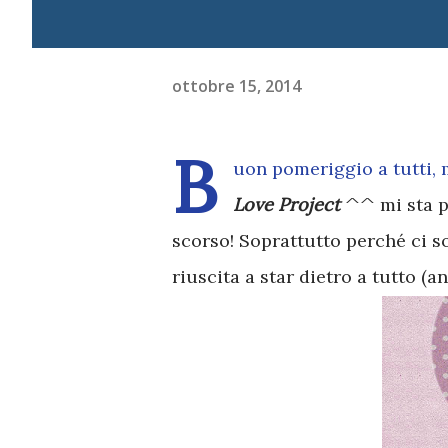
ottobre 15, 2014
B
uon pomeriggio a tutti, m
Love Project
^^ mi sta p
scorso! Soprattutto perché ci s
riuscita a star dietro a tutto (