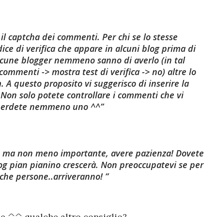
 il captcha dei commenti.
Per chi se lo stesse
dice di verifica che appare in alcuni blog prima di
cune blogger nemmeno sanno di averlo (in tal
commenti -> mostra test di verifica -> no) altre lo
 A questo proposito vi suggerisco di inserire la
on solo potete controllare i commenti che vi
 perdete nemmeno uno ^^
, ma non meno importante,
avere pazienza!
Dovete
log pian pianino crescerà. Non preoccupatevi se per
he persone..arriveranno!
ile ^^ qualche altro consiglio?