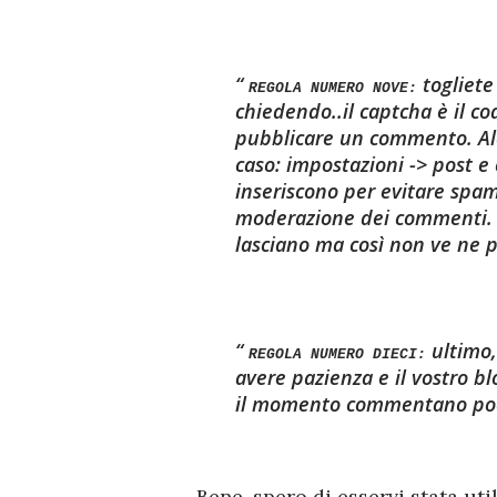
togliete
REGOLA NUMERO NOVE:
chiedendo..il captcha è il co
pubblicare un commento. Al
caso: impostazioni -> post e 
inseriscono per evitare spam.
moderazione dei commenti. N
lasciano ma così non ve ne
ultimo
REGOLA NUMERO DIECI:
avere pazienza e il vostro b
il momento commentano poc
Bene, spero di esservi stata ut