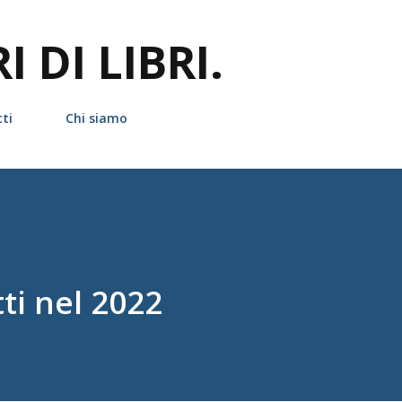
Passa ai contenuti principali
 DI LIBRI.
ti
Chi siamo
etti nel 2022