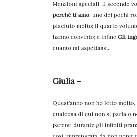
Menzioni speciali: il secondo 
perché ti amo
, uno dei pochi ro
piaciuto molto; il quarto volum
hanno convinto; e infine
Gli in
quanto mi aspettassi.
Giulia ~
Quest’anno non ho letto molto, 
qualcosa di cui non si parla o 
parenti durante gli infiniti pra
così impreparata da non poter pa