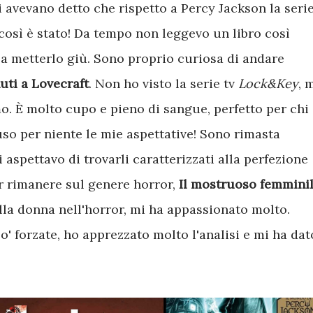
i avevano detto che rispetto a Percy Jackson la seri
così è stato! Da tempo non leggevo un libro così
a metterlo giù. Sono proprio curiosa di andare
uti a Lovecraft
. Non ho visto la serie tv
Lock&Key
, 
mo. È molto cupo e pieno di sangue, perfetto per chi
so per niente le mie aspettative! Sono rimasta
aspettavo di trovarli caratterizzati alla perfezione
er rimanere sul genere horror,
Il mostruoso femmini
ella donna nell'horror, mi ha appassionato molto.
' forzate, ho apprezzato molto l'analisi e mi ha dat