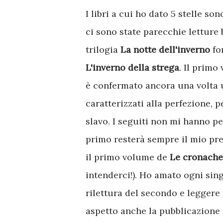
I libri a cui ho dato 5 stelle s
ci sono state parecchie letture b
trilogia
La notte dell'inverno
fo
L'inverno della strega
. Il primo
è confermato ancora una volta un
caratterizzati alla perfezione, p
slavo. I seguiti non mi hanno per
primo resterà sempre il mio pre
il primo volume de
Le cronache 
intenderci!). Ho amato ogni sin
rilettura del secondo e leggere 
aspetto anche la pubblicazione d