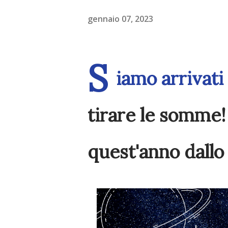
gennaio 07, 2023
S
iamo arrivati
tirare le somme! E
quest'anno dallo s