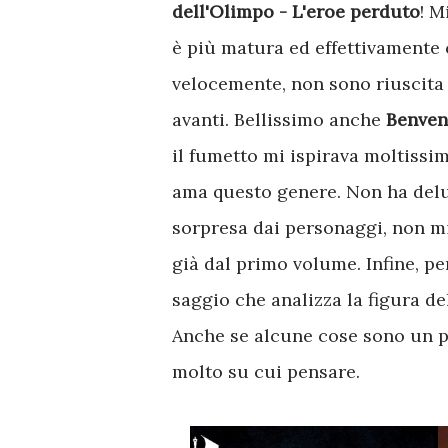
dell'Olimpo - L'eroe perduto
! M
è più matura ed effettivamente 
velocemente, non sono riuscita 
avanti. Bellissimo anche
Benven
il fumetto mi ispirava moltissi
ama questo genere. Non ha delu
sorpresa dai personaggi, non mi 
già dal primo volume. Infine, p
saggio che analizza la figura d
Anche se alcune cose sono un po
molto su cui pensare.