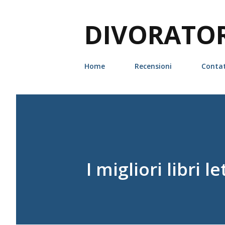
DIVORATORI
Home
Recensioni
Contat
I migliori libri l