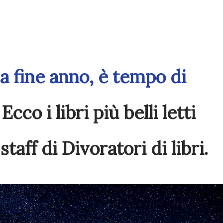
 a fine anno, è tempo di
cco i libri più belli letti
taff di Divoratori di libri.