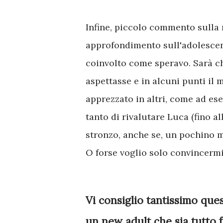
Infine, piccolo commento sulla 
approfondimento sull'adolesce
coinvolto come speravo. Sarà ch
aspettasse e in alcuni punti il
apprezzato in altri, come ad e
tanto di rivalutare Luca (fino a
stronzo, anche se, un pochino 
O forse voglio solo convincermi
Vi consiglio tantissimo ques
un new adult che sia tutto 