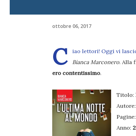
ottobre 06, 2017
C
iao lettori! Oggi vi las
Bianca Marconero
. Alla
ero contentissimo
.
Titolo:
Autore
Pagine
Anno:
2