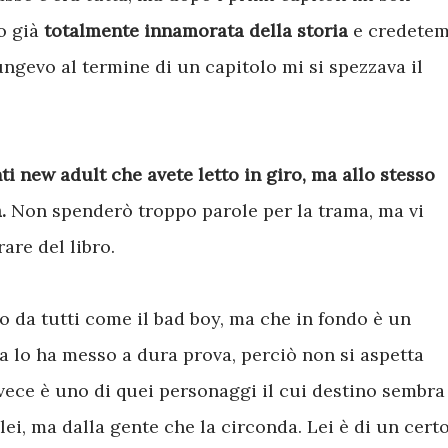
o già
totalmente innamorata della storia
e credetem
ungevo al termine di un capitolo mi si spezzava il
nti new adult che avete letto in giro, ma allo stesso
.
Non spenderò troppo parole per la trama, ma vi
are del libro.
to da tutti come il bad boy, ma che in fondo è un
ta lo ha messo a dura prova, perciò non si aspetta
ece è uno di quei personaggi il cui destino sembra
lei, ma dalla gente che la circonda. Lei è di un cert