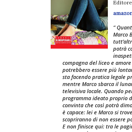
Editore
amazo
Quante
Marco B
tutt’al
potrà c
inaspet
compagna del liceo e amore n
potrebbero essere più lontan
sta facendo pratica legale pr
mentre Marco sbarca il luna
televisiva locale. Quando pe
programma ideato proprio da 
convinta che così potrà dimost
è capace: lei e Marco si tro
scopriranno di non essere p
E non finisce qui: tra le pag