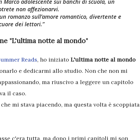
n Marco adolescente sui banchi di scuola, un
trete non affezionarvi.
: un romanzo sull’amore romantico, divertente e
cuore dei lettori.
ne "L'ultima notte al mondo"
Summer Reads
, ho iniziato
L'ultima notte al mondo
onarlo e dedicarmi allo studio. Non che non mi
 appassionando, ma riuscivo a leggere un capitolo
a il caso.
 sì che mi stava piacendo, ma questa volta è scoppiata
se c'era tutta, ma dopo i primi capitoli mi son