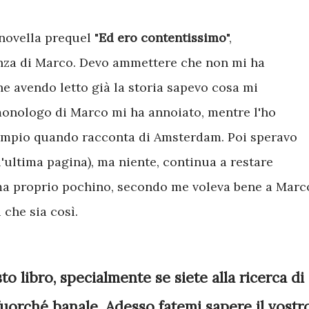
novella prequel "
Ed ero contentissimo
",
nza di Marco. Devo ammettere che non mi ha
e avendo letto già la storia sapevo cosa mi
 monologo di Marco mi ha annoiato, mentre l'ho
sempio quando racconta di Amsterdam. Poi speravo
ll'ultima pagina), ma niente, continua a restare
ma proprio pochino, secondo me voleva bene a Marc
 che sia così.
to libro, specialmente se siete alla ricerca di
fuorché banale. Adesso fatemi sapere il vostr