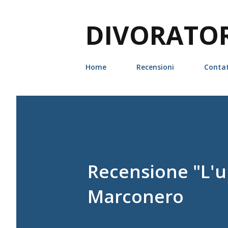
DIVORATORI
Home
Recensioni
Contat
Recensione "L'u
Marconero