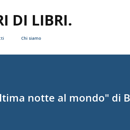
Passa ai contenuti principali
 DI LIBRI.
ti
Chi siamo
ltima notte al mondo" di 