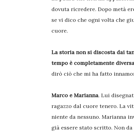
dovuta ricredere. Dopo metà er
se vi dico che ogni volta che gi
cuore.
La storia non si discosta dai ta
tempo è completamente diversa
dirò ciò che mi ha fatto innamor
Marco e Marianna
. Lui disegna
ragazzo dal cuore tenero. La vi
niente da nessuno. Marianna inv
già essere stato scritto. Non da 