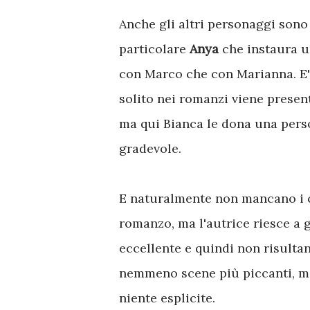
Anche gli altri personaggi sono 
particolare
Anya
che instaura u
con Marco che con Marianna. E'
solito nei romanzi viene presen
ma qui Bianca le dona una pers
gradevole.
E naturalmente non mancano i c
romanzo, ma l'autrice riesce a g
eccellente e quindi non risulta
nemmeno scene più piccanti, ma
niente esplicite.