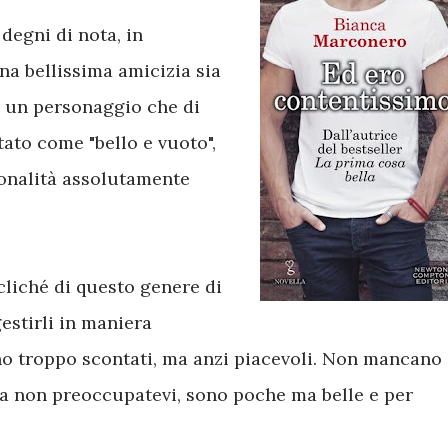
degni di nota, in
na bellissima amicizia sia
 un personaggio che di
tato come "bello e vuoto",
onalità assolutamente
liché di questo genere di
estirli in maniera
no troppo scontati, ma anzi piacevoli. Non mancano
 non preoccupatevi, sono poche ma belle e per