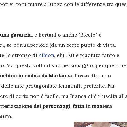
 potrei continuare a lungo con le differenze tra ques
 una garanzia
, e Bertani o anche "Riccio" è
ri, se non superiore (da un certo punto di vista,
uello stronzo di
Albion
, eh) . Mi è piaciuto tanto e
rivo. Ma questa volta il suo personaggio, per quel che
pochino in ombra da Marianna
. Posso dire con
 delle mie protagoniste femminili preferite. Far
e di certo non è facile, ma Bianca ci è riuscita all
tterizzazione dei personaggi, fatta in maniera
aiuto.