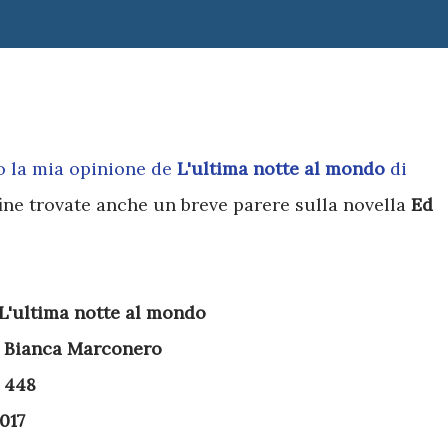
cio la mia opinione de
L'ultima notte al mondo
di
 fine trovate anche un breve parere sulla novella
Ed
L'ultima notte al mondo
:
Bianca Marconero
:
448
017