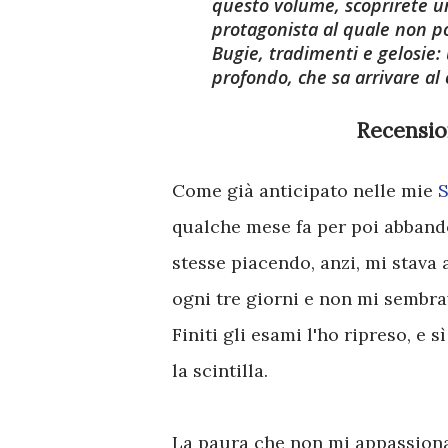
questo volume, scoprirete u
protagonista al quale non po
Bugie, tradimenti e gelosie
profondo, che sa arrivare al 
Recensio
Come già anticipato nelle mie
qualche mese fa per poi abband
stesse piacendo, anzi, mi stava
ogni tre giorni e non mi sembrav
Finiti gli esami l'ho ripreso, e
la scintilla.
La paura che non mi appassionas